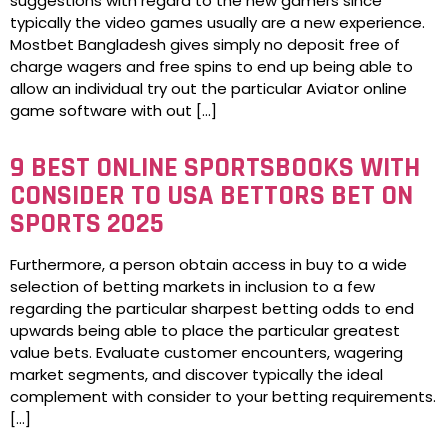
suggestions with regard to the new gamers since
typically the video games usually are a new experience.
Mostbet Bangladesh gives simply no deposit free of
charge wagers and free spins to end up being able to
allow an individual try out the particular Aviator online
game software with out […]
9 BEST ONLINE SPORTSBOOKS WITH
CONSIDER TO USA BETTORS BET ON
SPORTS 2025
Furthermore, a person obtain access in buy to a wide
selection of betting markets in inclusion to a few
regarding the particular sharpest betting odds to end
upwards being able to place the particular greatest
value bets. Evaluate customer encounters, wagering
market segments, and discover typically the ideal
complement with consider to your betting requirements.
[…]