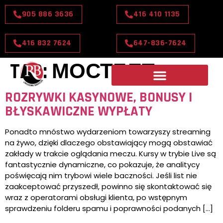
905 886 3636
416 410 1135
416 832 7624
647-836-7624
TAG:
МОСТБЕТ
ROZRYWKI KASYNOWE, BONUSY I
BŁYSKAWICZNE WYPŁATY
Ponadto mnóstwo wydarzeniom towarzyszy streaming
na żywo, dzięki dlaczego obstawiający mogą obstawiać
zakłady w trakcie oglądania meczu. Kursy w trybie Live są
fantastycznie dynamiczne, co pokazuje, że analitycy
poświęcają nim trybowi wiele baczności. Jeśli list nie
zaakceptować przyszedł, powinno się skontaktować się
wraz z operatorami obsługi klienta, po wstępnym
sprawdzeniu folderu spamu i poprawności podanych […]