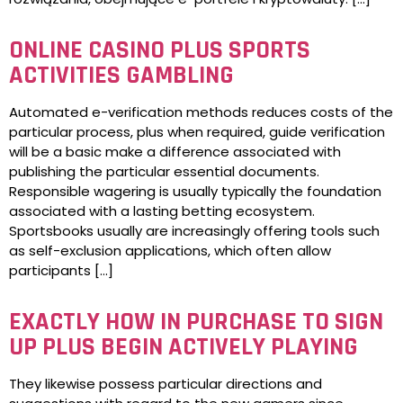
ONLINE CASINO PLUS SPORTS
ACTIVITIES GAMBLING
Automated e-verification methods reduces costs of the
particular process, plus when required, guide verification
will be a basic make a difference associated with
publishing the particular essential documents.
Responsible wagering is usually typically the foundation
associated with a lasting betting ecosystem.
Sportsbooks usually are increasingly offering tools such
as self-exclusion applications, which often allow
participants […]
EXACTLY HOW IN PURCHASE TO SIGN
UP PLUS BEGIN ACTIVELY PLAYING
They likewise possess particular directions and