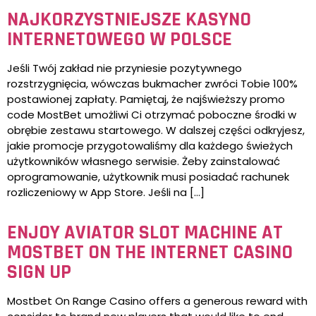
NAJKORZYSTNIEJSZE KASYNO
INTERNETOWEGO W POLSCE
Jeśli Twój zakład nie przyniesie pozytywnego
rozstrzygnięcia, wówczas bukmacher zwróci Tobie 100%
postawionej zapłaty. Pamiętaj, że najświeższy promo
code MostBet umożliwi Ci otrzymać poboczne środki w
obrębie zestawu startowego. W dalszej części odkryjesz,
jakie promocje przygotowaliśmy dla każdego świeżych
użytkowników własnego serwisie. Żeby zainstalować
oprogramowanie, użytkownik musi posiadać rachunek
rozliczeniowy w App Store. Jeśli na […]
ENJOY AVIATOR SLOT MACHINE AT
MOSTBET ON THE INTERNET CASINO
SIGN UP
Mostbet On Range Casino offers a generous reward with