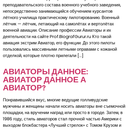
преподавательского состава военного учебного заведения,
непосредственно занимающийся обучением курсантов
лётного училища практическому пилотированию. Военный
лётчик — лётчик, летающий на самолётах и вертолётах
военной авиации. Описание профессии Авиаторы и их
деятельности на сайте Prof.BiografGurur.ru Кто такой
авиация экстрим Авиатор, его функции. До этого пилоты
пользовались массивными летными оправами с кожаной
отделкой, которые плотно прилегали […]
АВИАТОРЫ ДАННОЕ:
АВИАТОР ДАННОЕ А
АВИАТОР?
Понравившийся вкус, многие ведущие голливудские
мужчины и женщины начали носить авиаторы вне съемочной
площадки, на вручении наград или просто в городе. Затем, в
1986 году, стиль авиаторов стал прочной частью Америки с
выходом блокбастера «Лучший стрелок» с Томом Крузом и