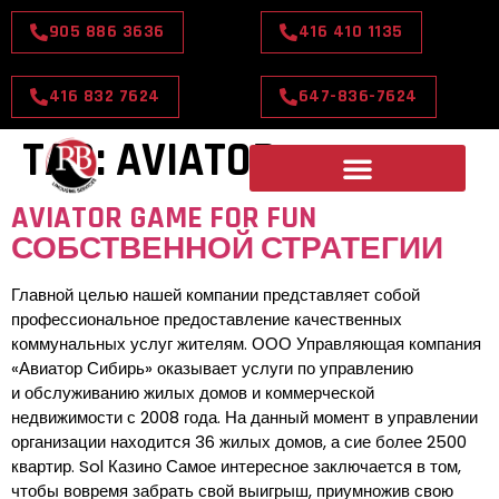
905 886 3636
416 410 1135
416 832 7624
647-836-7624
TAG:
AVIATOR
AVIATOR GAME FOR FUN
СОБСТВЕННОЙ СТРАТЕГИИ
Главной целью нашей компании представляет собой
профессиональное предоставление качественных
коммунальных услуг жителям. ООО Управляющая компания
«Авиатор Сибирь» оказывает услуги по управлению
и обслуживанию жилых домов и коммерческой
недвижимости с 2008 года. На данный момент в управлении
организации находится 36 жилых домов, а сие более 2500
квартир. Sol Казино Самое интересное заключается в том,
чтобы вовремя забрать свой выигрыш, приумножив свою