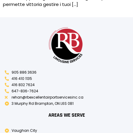
permette vittoria gestire i tuoi […]
905 886 3636
416 410 1135
416 832 7624
647-836-7624
rehan@rbexcellentairportservicesinc.ca
3 Murphy Rd Brampton, ON L6S 0B1
AREAS WE SERVE
Vaughan City