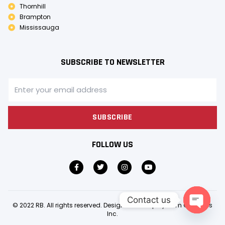
Thornhill
Brampton
Mississauga
SUBSCRIBE TO NEWSLETTER
SUBSCRIBE
FOLLOW US
Contact us
© 2022 RB. All rights reserved. Design & Develop by
Gem Creatives
Inc.
OPEN C