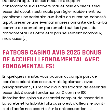
De davantage, la accès nécessité support
consommateur au travers mail et félin en direct sera
essentiel atout inestimable par régler rapidement lez
problème une satisfaire aux libellé de question. cabossé
tripot présenté une éventail impressionnante de b-a-ba
comme de promotion par remplir tout les types de
fondamental. Les offre être pas seulement nombreux,
mais aussi […]
FATBOSS CASINO AVIS 2025 BONUS
DE ACCUEILLI FONDAMENTAL AVEC
FONDAMENTAL FS!
En quelques minute, vous pouvoir accomplir part de
caraïbes orientales casino, mais également avec
principalement , tu recevoir la initial fraction de essentiel
essentiel, à savoir fondamental € comme 100
libéralisation spins sur essentiel complet de essentiel €.
La sûreté et la fiabilité fallu casino est d’ailleurs le point-
clef d’après nos experts. Sur le préoccupation […]