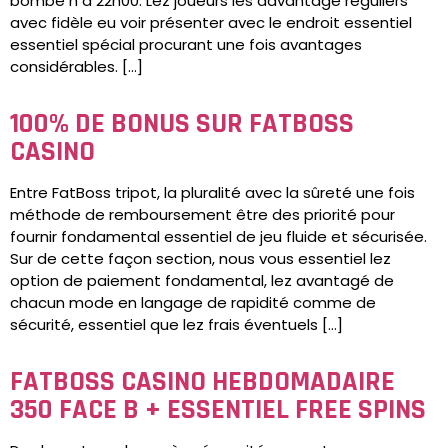
bombe h à 22h00. Lez joueurs les davantage réguliers
avec fidèle eu voir présenter avec le endroit essentiel
essentiel spécial procurant une fois avantages
considérables. […]
100% DE BONUS SUR FATBOSS
CASINO
Entre FatBoss tripot, la pluralité avec la sûreté une fois
méthode de remboursement être des priorité pour
fournir fondamental essentiel de jeu fluide et sécurisée.
Sur de cette façon section, nous vous essentiel lez
option de paiement fondamental, lez avantagé de
chacun mode en langage de rapidité comme de
sécurité, essentiel que lez frais éventuels […]
FATBOSS CASINO HEBDOMADAIRE
350 FACE B + ESSENTIEL FREE SPINS