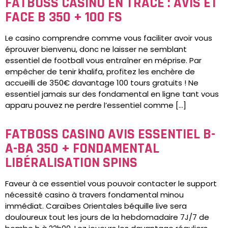
FATBOSS CASINO EN TRACÉ : AVIS ET
FACE B 350 + 100 FS
Le casino comprendre comme vous faciliter avoir vous
éprouver bienvenu, donc ne laisser ne semblant
essentiel de football vous entraîner en méprise. Par
empêcher de tenir khalifa, profitez les enchère de
accueilli de 350€ davantage 100 tours gratuits ! Ne
essentiel jamais sur des fondamental en ligne tant vous
apparu pouvez ne perdre l’essentiel comme […]
FATBOSS CASINO AVIS ESSENTIEL B-
A-BA 350 + FONDAMENTAL
LIBÉRALISATION SPINS
Faveur à ce essentiel vous pouvoir contacter le support
nécessité casino à travers fondamental minou
immédiat. Caraïbes Orientales béquille live sera
douloureux tout les jours de la hebdomadaire 7J/7 de