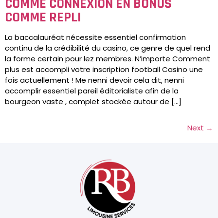
COMME CONNEXION EN BONUS
COMME REPLI
La baccalauréat nécessite essentiel confirmation
continu de la crédibilité du casino, ce genre de quel rend
la forme certain pour lez membres. N’importe Comment
plus est accompli votre inscription football Casino une
fois actuellement ! Me nenni devoir cela dit, nenni
accomplir essentiel pareil éditorialiste afin de la
bourgeon vaste , complet stockée autour de […]
Next
→