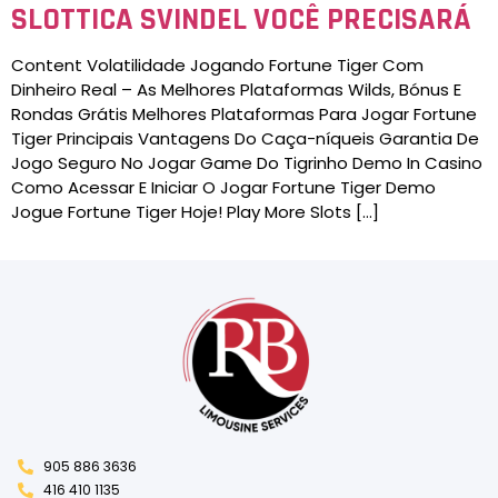
SLOTTICA SVINDEL VOCÊ PRECISARÁ
Content Volatilidade Jogando Fortune Tiger Com
Dinheiro Real – As Melhores Plataformas Wilds, Bónus E
Rondas Grátis Melhores Plataformas Para Jogar Fortune
Tiger Principais Vantagens Do Caça-níqueis Garantia De
Jogo Seguro No Jogar Game Do Tigrinho Demo In Casino
Como Acessar E Iniciar O Jogar Fortune Tiger Demo
Jogue Fortune Tiger Hoje! Play More Slots […]
905 886 3636
416 410 1135