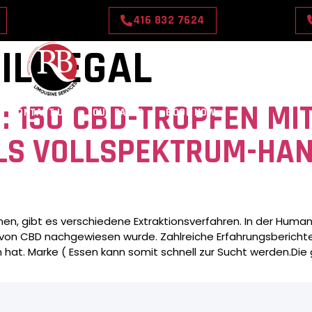
416 832 7624
IL LEGAL
: 150 CBD-TROPFEN MI
CONTACT US
OUR RATES
BOOK NOW
LS VOLLSPEKTRUM-HAN
n, gibt es verschiedene Extraktionsverfahren. In der Human
 von CBD nachgewiesen wurde. Zahlreiche Erfahrungsberichte
at. Marke ( Essen kann somit schnell zur Sucht werden.Die 