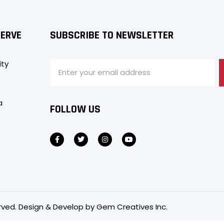
SERVE
SUBSCRIBE TO NEWSLETTER
ity
a
FOLLOW US
served. Design & Develop by
Gem Creatives Inc.