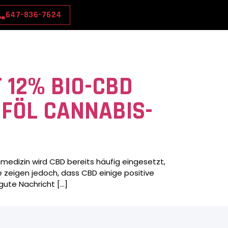
647-836-7624
T 12% BIO-CBD
FÖL CANNABIS-
medizin wird CBD bereits häufig eingesetzt,
 zeigen jedoch, dass CBD einige positive
gute Nachricht […]