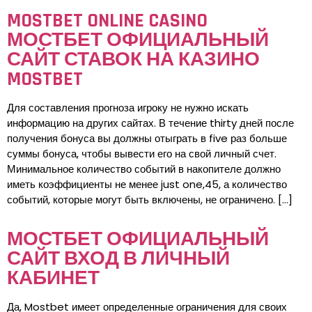
MOSTBET ONLINE CASINO
МОСТБЕТ ОФИЦИАЛЬНЫЙ
САЙТ СТАВОК НА КАЗИНО
MOSTBET
Для составления прогноза игроку не нужно искать
информацию на других сайтах. В течение thirty дней после
получения бонуса вы должны отыграть в five раз больше
суммы бонуса, чтобы вывести его на свой личный счет.
Минимальное количество событий в накопителе должно
иметь коэффициенты не менее just one,45, а количество
событий, которые могут быть включены, не ограничено. […]
МОСТБЕТ ОФИЦИАЛЬНЫЙ
САЙТ ВХОД В ЛИЧНЫЙ
КАБИНЕТ
Да, Mostbet имеет определенные ограничения для своих