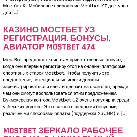
Мостбет Кз Мобильное приложение Mostbet KZ доступно
для […]
КАЗИНО МОСТБЕТ УЗ
РЕГИСТРАЦИЯ, БОНУСЫ,
АВИАТОР MOSTBET 474
MostBet предлагает клиентам приветственные бонусы,
когда они впервые регистрируются на онлайн-платформе
спортивных ставок Mostbet. Чтобы получить это
предложение, потенциальные игроки должны
зарегистрироваться и внести депозит на свой счет, прежде
чем они смогут воспользоваться этим предложением.
Букмекерская контора Mostbet UZ очень популярна среди
узбекских игроков. Это связано с щедрыми бонусами,
различными способами оплаты (поддержка УЗСНИ) и […]
MOSTBET ЗЕРКАЛО РАБОЧЕЕ