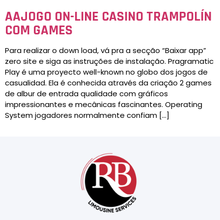
AAJOGO ON-LINE CASINO TRAMPOLÍN
COM GAMES
Para realizar o down load, vá pra a secção “Baixar app”
zero site e siga as instruções de instalação. Pragramatic
Play é uma proyecto well-known no globo dos jogos de
casualidad. Ela é conhecida através da criação 2 games
de albur de entrada qualidade com gráficos
impressionantes e mecânicas fascinantes. Operating
System jogadores normalmente confiam […]