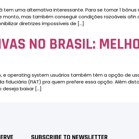
já tem uma alternativa interessante. Para se tornar 1 bônus
te monto, mas também conseguir condições razoáveis afin de
bilizar diretrizes impossíveis de […]
VAS NO BRASIL: MELH
o, e operating system usuários também têm a opção de usar
a fiduciária (FIAT) pra quem prefere essa opção. Além dist
deseja baixar […]
SERVE
SUBSCRIBE TO NEWSLETTER