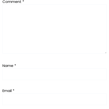
Comment
*
Name
*
Email
*