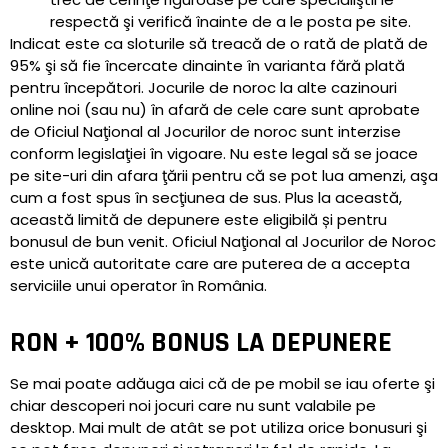
respectă şi verifică înainte de a le posta pe site.
Indicat este ca sloturile să treacă de o rată de plată de
95% şi să fie încercate dinainte în varianta fără plată
pentru începători. Jocurile de noroc la alte cazinouri
online noi (sau nu) în afară de cele care sunt aprobate
de Oficiul Naţional al Jocurilor de noroc sunt interzise
conform legislaţiei în vigoare. Nu este legal să se joace
pe site-uri din afara ţării pentru că se pot lua amenzi, aşa
cum a fost spus în secţiunea de sus. Plus la această,
această limită de depunere este eligibilă și pentru
bonusul de bun venit. Oficiul Naţional al Jocurilor de Noroc
este unică autoritate care are puterea de a accepta
serviciile unui operator în România.
RON + 100% BONUS LA DEPUNERE
Se mai poate adăuga aici că de pe mobil se iau oferte şi
chiar descoperi noi jocuri care nu sunt valabile pe
desktop. Mai mult de atât se pot utiliza orice bonusuri şi