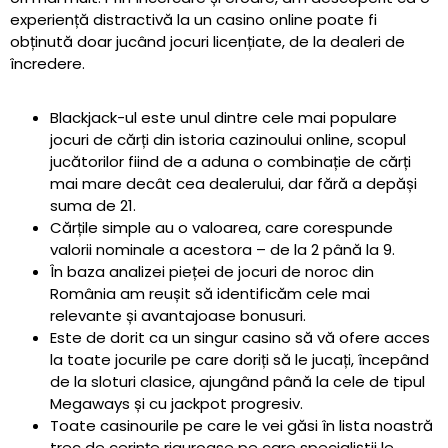
experiență distractivă la un casino online poate fi
obținută doar jucând jocuri licențiate, de la dealeri de
încredere.
Blackjack-ul este unul dintre cele mai populare
jocuri de cărți din istoria cazinoului online, scopul
jucătorilor fiind de a aduna o combinație de cărți
mai mare decât cea dealerului, dar fără a depăși
suma de 21.
Cărțile simple au o valoarea, care corespunde
valorii nominale a acestora – de la 2 până la 9.
În baza analizei pieței de jocuri de noroc din
România am reușit să identificăm cele mai
relevante și avantajoase bonusuri.
Este de dorit ca un singur casino să vă ofere acces
la toate jocurile pe care doriți să le jucați, începând
de la sloturi clasice, ajungând până la cele de tipul
Megaways și cu jackpot progresiv.
Toate casinourile pe care le vei găsi în lista noastră
trec de cerinţe riguroase pe care specialiştii le