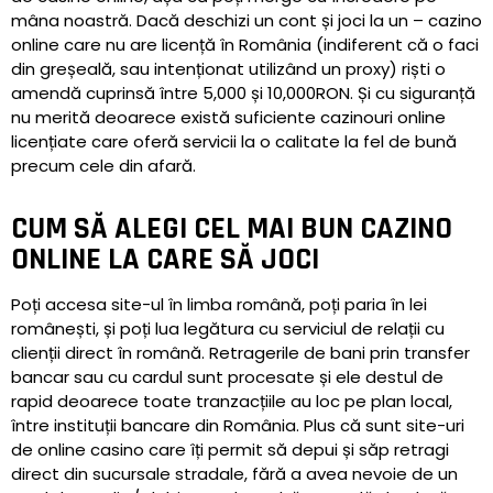
mâna noastră. Dacă deschizi un cont și joci la un – cazino
online care nu are licență în România (indiferent că o faci
din greșeală, sau intenționat utilizând un proxy) riști o
amendă cuprinsă între 5,000 și 10,000RON. Și cu siguranță
nu merită deoarece există suficiente cazinouri online
licențiate care oferă servicii la o calitate la fel de bună
precum cele din afară.
CUM SĂ ALEGI CEL MAI BUN CAZINO
ONLINE LA CARE SĂ JOCI
Poți accesa site-ul în limba română, poți paria în lei
românești, și poți lua legătura cu serviciul de relații cu
clienții direct în română. Retragerile de bani prin transfer
bancar sau cu cardul sunt procesate și ele destul de
rapid deoarece toate tranzacțiile au loc pe plan local,
între instituții bancare din România. Plus că sunt site-uri
de online casino care îți permit să depui și săp retragi
direct din sucursale stradale, fără a avea nevoie de un