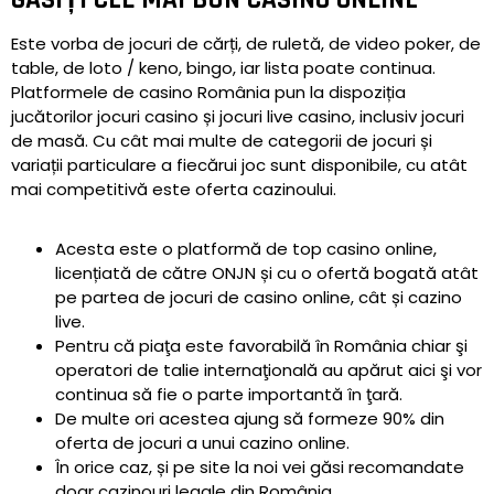
GĂSIȚI CEL MAI BUN CASINO ONLINE
Este vorba de jocuri de cărți, de ruletă, de video poker, de
table, de loto / keno, bingo, iar lista poate continua.
Platformele de casino România pun la dispoziția
jucătorilor jocuri casino și jocuri live casino, inclusiv jocuri
de masă. Cu cât mai multe de categorii de jocuri și
variații particulare a fiecărui joc sunt disponibile, cu atât
mai competitivă este oferta cazinoului.
Acesta este o platformă de top casino online,
licențiată de către ONJN și cu o ofertă bogată atât
pe partea de jocuri de casino online, cât și cazino
live.
Pentru că piaţa este favorabilă în România chiar şi
operatori de talie internaţională au apărut aici şi vor
continua să fie o parte importantă în ţară.
De multe ori acestea ajung să formeze 90% din
oferta de jocuri a unui cazino online.
În orice caz, și pe site la noi vei găsi recomandate
doar cazinouri legale din România.