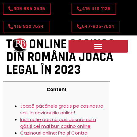
905 886 3636
416 410 1135
416 832 7624
647-836-7624
TOP ONLINE CASINOS
DIN ROMÂNIA JOACĂ
LEGAL ÎN 2023
Content
Joacă păcănele gratis pe casinos.ro
sau la cazinourile online!
Instrucție pas cu pas despre cum
găsiți cel mai bun casino online
Cazinouri online: Pro și Contra