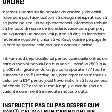
ONLINE!
Internetul poate să fie populat de analize şi de opinii
false care pot face jucătorii să aleagă neinspirat sau să
se joace pe site-uri de tip escrocherii. Informaţia trebuie
să fie luată din surse de încredere, surse care pun preţ
pe siguranţă. De aceea, veţi putea să citiţi cu încredere
recenziile noastre şi chiar să vă lăsaţi opiniile pe paginile
în care se găsesc cele mai bune cazinouri online.
Într-un mod deja tradițional pentru cazinourile online, aici
este disponibil bonusul de bun venit – până la 2500 RON
și 500 rotiri gratuite. Un alt joc ca la aparate 777 foarte
cunoscut este 5 Dazzling Hot, care reprezintă răspunsul
celor de la EGT pentru jocul Novomatic. Însă lista de jocuri
păcănele 777 este mult mai lungă și cuprinde zeci de
variante care merită încercate măcar o dată.
INSTRUCȚIE PAS CU PAS DESPRE CUM