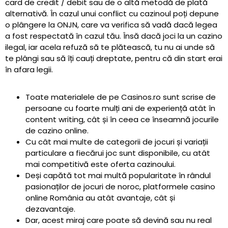
card de credit / debit sau de o altă metodă de plată
alternativă. În cazul unui conflict cu cazinoul poți depune
o plângere la ONJN, care va verifica să vadă dacă legea
a fost respectată în cazul tău. Însă dacă joci la un cazino
ilegal, iar acela refuză să te plătească, tu nu ai unde să
te plângi sau să îți cauți dreptate, pentru că din start erai
în afara legii.
Toate materialele de pe Casinos.ro sunt scrise de
persoane cu foarte mulți ani de experiență atât în
content writing, cât și în ceea ce înseamnă jocurile
de cazino online.
Cu cât mai multe de categorii de jocuri și variații
particulare a fiecărui joc sunt disponibile, cu atât
mai competitivă este oferta cazinoului.
Deși capătă tot mai multă popularitate în rândul
pasionaților de jocuri de noroc, platformele casino
online România au atât avantaje, cât și
dezavantaje.
Dar, acest miraj care poate să devină sau nu real