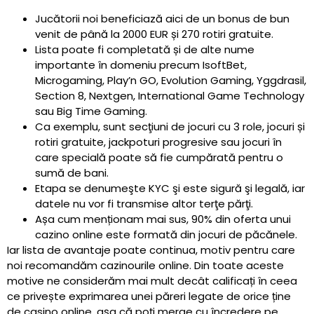
Jucătorii noi beneficiază aici de un bonus de bun
venit de până la 2000 EUR și 270 rotiri gratuite.
Lista poate fi completată și de alte nume
importante în domeniu precum IsoftBet,
Microgaming, Play’n GO, Evolution Gaming, Yggdrasil,
Section 8, Nextgen, International Game Technology
sau Big Time Gaming.
Ca exemplu, sunt secţiuni de jocuri cu 3 role, jocuri și
rotiri gratuite, jackpoturi progresive sau jocuri în
care specială poate să fie cumpărată pentru o
sumă de bani.
Etapa se denumeşte KYC şi este sigură şi legală, iar
datele nu vor fi transmise altor terţe părţi.
Așa cum menționam mai sus, 90% din oferta unui
cazino online este formată din jocuri de păcănele.
Iar lista de avantaje poate continua, motiv pentru care
noi recomandăm cazinourile online. Din toate aceste
motive ne considerăm mai mult decât calificați în ceea
ce privește exprimarea unei păreri legate de orice ține
de casino online, așa că poți merge cu încredere pe