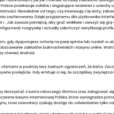
Polsce przekazuje solidne i angażujące wrażenia z uciechy on
ności. Niezależnie od tego, czy interesują Cię sloty, zab
nia zaoferowania. Dzięki przyjaznemu dla użytkownika interfe
4 r.. Jak zawsze pamiętaj, aby grać wnikliwie i cieszyć się g
igurować rozgrywkę i actually zakończyć weryfikację profilu
m, gdy dysponujesz ochotę na parę spinów lub rozdań w ulu
 obstawianie zakładów bukmacherskich i kasyna online. Wart
z również Android.
i ofertami w podróży bez żadnych ograniczeń, że karta. Zaczn
resywne podejście. Gdy emituje ci się, że szczęśliwy zwycię
korzystać z lustra roboczego Slottica oraz zalogować się w
woczesne kasyno internetowej Polska, które wynagradza p
yno, nowi zawodnicy zyskują dostęp do odwiedzenia tylko naj
otrzymasz trzydziestu pięciu darmowych spinów w całej Coin