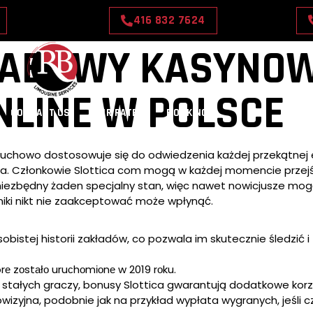
416 832 7624
ZABAWY KASYNOW
LINE W POLSCE
CONTACT US
OUR RATES
BOOK NOW
ruchowo dostosowuje się do odwiedzenia każdej przekątnej 
ia. Członkowie Slottica com mogą w każdej momencie przejś
t niezbędny żaden specjalny stan, więc nawet nowicjusze mo
yniki nikt nie zaakceptować może wpłynąć.
obistej historii zakładów, co pozwala im skutecznie śledzić 
órе zоstаłо uruсhоmіоnе w 2019 rоku.
 stałych graczy, bonusy Slottica gwarantują dodatkowe korz
zyjna, podobnie jak na przykład wypłata wygranych, jeśli cz