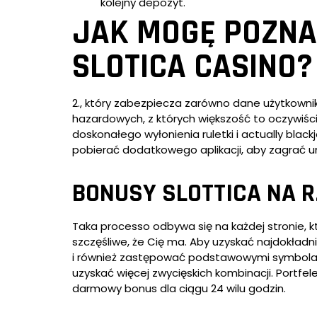
kolejny depozyt.
JAK MOGĘ POZNA
SLOTICA CASINO?
2., który zabezpiecza zarówno dane użytkownik
hazardowych, z których większość to oczywiści
doskonałego wyłonienia ruletki i actually bla
pobierać dodatkowego aplikacji, aby zagrać 
BONUSY SLOTTICA NA 
Taka processo odbywa się na każdej stronie, kt
szczęśliwe, że Cię ma. Aby uzyskać najdokład
i również zastępować podstawowymi symbolami g
uzyskać więcej zwycięskich kombinacji. Portfe
darmowy bonus dla ciągu 24 wilu godzin.