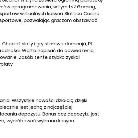
awców oprogramowania, w tym 1×2 Gaming,
 sportów wirtualnych kasyna Slottica Casino
a sportowe, pozwalając graczom obstawiać
hociaż sloty i gry stołowe dominują, PL
norodności. Warto napisać do odwiedzenia
gowanie. Zasób tenże szybko zyskał
płaty.
ia. Wszystkie nowości działają dzięki
iecznie jest jedną z najczęściej
płacania depozytu. Bonus bez depozytu jest
dze, wypróbować wybrane kasyno.