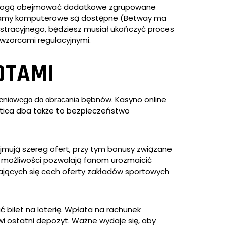
cje mogą obejmować dodatkowe zgrupowane
ogramy komputerowe są dostępne (Betway ma
ejestracyjnego, będziesz musiał ukończyć proces
 wzorcami regulacyjnymi.
OTAMI
іеnіоwеgо dо оbrасаnіа bębnów. Kasyno online
ttica dba także to bezpieczeństwo
jmują szereg ofert, przy tym bonusy związane
e możliwości pozwalają fanom urozmaicić
ających się cech oferty zakładów sportowych
 bilet na loterię. Wpłata na rachunek
awi ostatni depozyt. Ważne wydaje się, aby