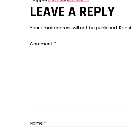
LEAVE A REPLY
Your email address will not be published.
Requi
Comment
*
Name
*