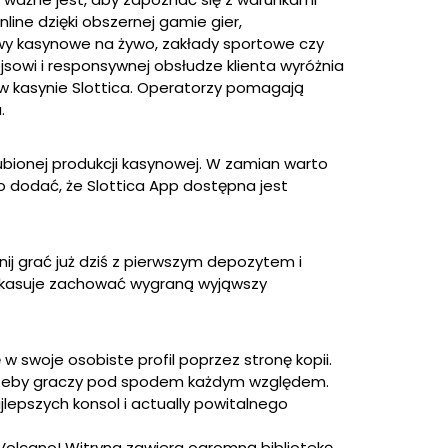
line dzięki obszernej gamie gier,
awy kasynowe na żywo, zakłady sportowe czy
jsowi i responsywnej obsłudze klienta wyróżnia
rą w kasynie Slottica. Operatorzy pomagają
.
bionej produkcji kasynowej. W zamian warto
o dodać, że Slottica App dostępna jest
ij grać już dziś z pierwszym depozytem i
zca kasuje zachować wygraną wyjąwszy
 swoje osobiste profil poprzez stronę kopii.
otrzeby graczy pod spodem każdym względem.
lepszych konsol i actually powitalnego
 Volcano! Witryna zawiera ogromną bibliotekę