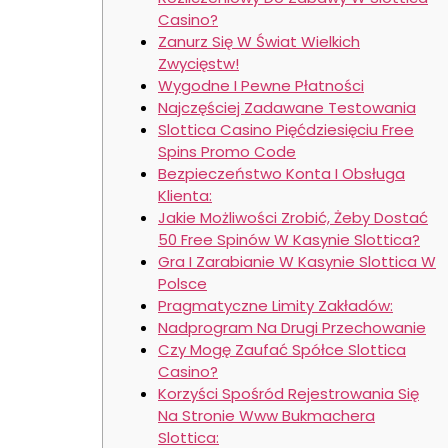
Casino?
Zanurz Się W Świat Wielkich
Zwycięstw!
Wygodne I Pewne Płatności
Najczęściej Zadawane Testowania
Slottica Casino Pięćdziesięciu Free
Spins Promo Code
Bezpieczeństwo Konta I Obsługa
Klienta:
Jakie Możliwości Zrobić, Żeby Dostać
50 Free Spinów W Kasynie Slottica?
Gra I Zarabianie W Kasynie Slottica W
Polsce
Pragmatyczne Limity Zakładów:
Nadprogram Na Drugi Przechowanie
Czy Mogę Zaufać Spółce Slottica
Casino?
Korzyści Spośród Rejestrowania Się
Na Stronie Www Bukmachera
Slottica: