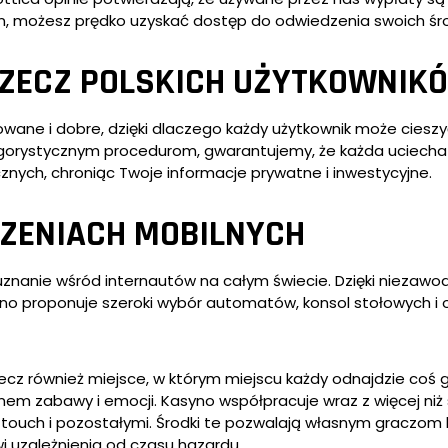
gin, możesz prędko uzyskać dostęp do odwiedzenia swoich śr
RZECZ POLSKICH UŻYTKOWNIK
owane i dobre, dzięki dlaczego każdy użytkownik może ciesz
gorystycznym procedurom, gwarantujemy, że każda uciecha w
nych, chroniąc Twoje informacje prywatne i inwestycyjne.
ZENIACH MOBILNYCH
o uznanie wśród internautów na całym świecie. Dzięki niezaw
asino proponuje szeroki wybór automatów, konsol stołowych i
lecz również miejsce, w którym miejscu każdy odnajdzie coś g
imem zabawy i emocji. Kasyno współpracuje wraz z więcej niż
 touch i pozostałymi. Środki te pozwalają własnym graczom l
 uzależnienia od czasu hazardu.