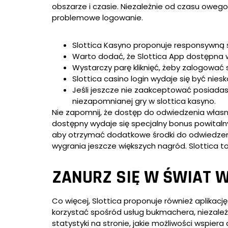
obszarze i czasie. Niezależnie od czasu owego
problemowe logowanie.
Slottica Kasyno proponuje responsywną s
Warto dodać, że Slottica App dostępna w
Wystarczy parę kliknięć, żeby zalogować
Slottica casino login wydaje się być ni
Jeśli jeszcze nie zaakceptować posiada
niezapomnianej gry w slottica kasyno.
Nie zapomnij, że dostęp do odwiedzenia własn
dostępny wydaje się specjalny bonus powitaln
aby otrzymać dodatkowe środki do odwiedzenia
wygrania jeszcze większych nagród. Slottica t
ZANURZ SIĘ W ŚWIAT 
Co więcej, Slottica proponuje również aplikacj
korzystać spośród usług bukmachera, niezależn
statystyki na stronie, jakie możliwości wsp