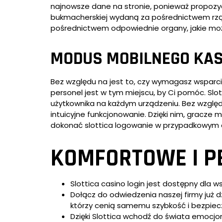
najnowsze dane na stronie, ponieważ propozycje
bukmacherskiej wydaną za pośrednictwem rząd
pośrednictwem odpowiednie organy, jakie mo
MODUS MOBILNEGO KAS
Bez względu na jest to, czy wymagasz wsparcia
personel jest w tym miejscu, by Ci pomóc. Sl
użytkownika na każdym urządzeniu. Bez wzglę
intuicyjne funkcjonowanie. Dzięki nim, gracze
dokonać slottica logowanie w przypadkowym 
KOMFORTOWE I P
Slottica casino login jest dostępny dla 
Dołącz do odwiedzenia naszej firmy już dz
którzy cenią samemu szybkość i bezpie
Dzięki Slottica wchodź do świata emocjo