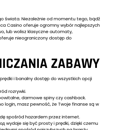
łego świata. Niezależnie od momentu tego, bądź
tica Casino oferuje ogromny wybór najlepszych
, lub wolisz klasyczne automaty,
 oferuje nieograniczony dostęp do
NICZANIA ZABAWY
rędki i banalny dostęp do wszystkich opcji
ród rozrywki.
y powitalne, darmowe spiny czy cashback.
ino login, masz pewność, że Twoje finanse są w
odę spośród hazardem przez internet.
д wydaje się być prosty i prędki, dzięki czemu
 jednymi spośród najszybszych na branży.