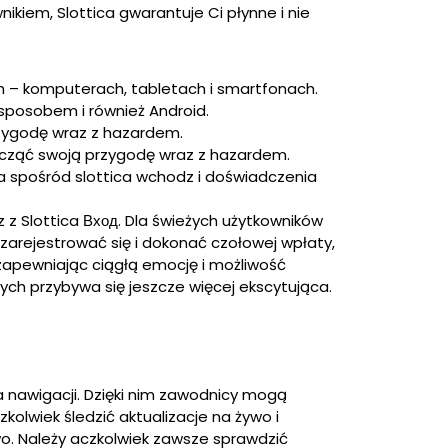
kiem, Slottica gwarantuje Ci płynne i nie
ch – komputerach, tabletach i smartfonach.
sposobem i również Android.
rzygodę wraz z hazardem.
począć swoją przygodę wraz z hazardem.
 spośród slottica wchodz i doświadczenia
z Slottica Вход. Dla świeżych użytkowników
zarejestrować się i dokonać czołowej wpłaty,
 zapewniając ciągłą emocję i możliwość
ych przybywa się jeszcze więcej ekscytująca.
ia nawigacji. Dzięki nim zawodnicy mogą
olwiek śledzić aktualizacje na żywo i
o. Należy aczkolwiek zawsze sprawdzić