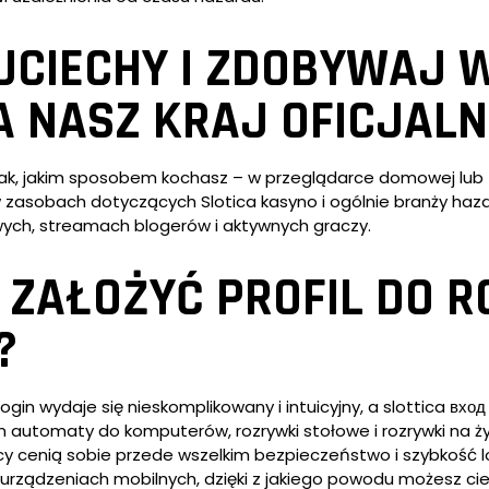
UCIECHY I ZDOBYWAJ 
A NASZ KRAJ OFICJAL
 tak, jakim sposobem kochasz – w przeglądarce domowej lu
w zasobach dotyczących Slotica kasyno i ogólnie branży haz
ych, streamach blogerów i aktywnych graczy.
 ZAŁOŻYĆ PROFIL DO 
?
login wydaje się nieskomplikowany i intuicyjny, a slottica вх
m automaty do komputerów, rozrywki stołowe i rozrywki na 
nicy cenią sobie przede wszelkim bezpieczeństwo i szybkość l
rządzeniach mobilnych, dzięki z jakiego powodu możesz cies