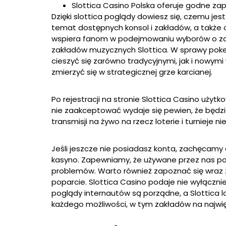
Slottica Casino Polska oferuje godne z
Dzięki slottica poglądy dowiesz się, czemu j
temat dostępnych konsol i zakładów, a także o
wspiera fanom w podejmowaniu wyborów o zakł
zakładów muzycznych Slottica. W sprawy poker
cieszyć się zarówno tradycyjnymi, jak i nowym
zmierzyć się w strategicznej grze karcianej.
Po rejestracji na stronie Slottica Casino użytk
nie zaakceptować wydaje się pewien, że będzie 
transmisji na żywo na rzecz loterie i turnieje
Jeśli jeszcze nie posiadasz konta, zachęcamy
kasyno. Zapewniamy, że używane przez nas pom
problemów. Warto również zapoznać się wraz z s
poparcie. Slottica Casino podaje nie wyłączni
poglądy internautów są porządne, a Slottica l
każdego możliwości, w tym zakładów na najwię