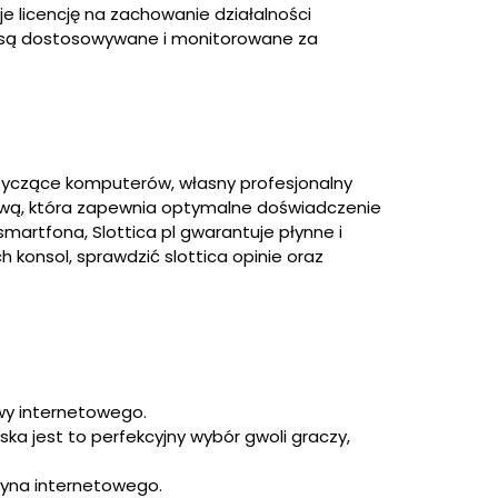
je licencję na zachowanie działalności
e są dostosowywane i monitorowane za
dotyczące komputerów, własny profesjonalny
tową, która zapewnia optymalne doświadczenie
smartfona, Slottica pl gwarantuje płynne i
 konsol, sprawdzić slottica opinie oraz
awy internetowego.
ska jest to perfekcyjny wybór gwoli graczy,
syna internetowego.