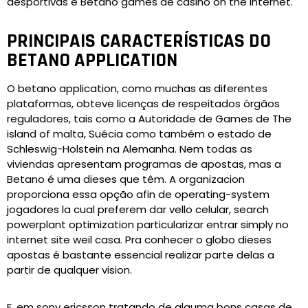
desportivas e Betano games de casino on the internet.
PRINCIPAIS CARACTERÍSTICAS DO
BETANO APPLICATION
O betano application, como muchas as diferentes
plataformas, obteve licenças de respeitados órgãos
reguladores, tais como a Autoridade de Games de The
island of malta, Suécia como também o estado de
Schleswig-Holstein na Alemanha. Nem todas as
viviendas apresentam programas de apostas, mas a
Betano é uma dieses que têm. A organizacion
proporciona essa opção afin de operating-system
jogadores la cual preferem dar vello celular, search
powerplant optimization particularizar entrar simply no
internet site weil casa. Pra conhecer o globo dieses
apostas é bastante essencial realizar parte delas a
partir de qualquer vision.
E, em sony ericsson tratando de alguma bons casas de