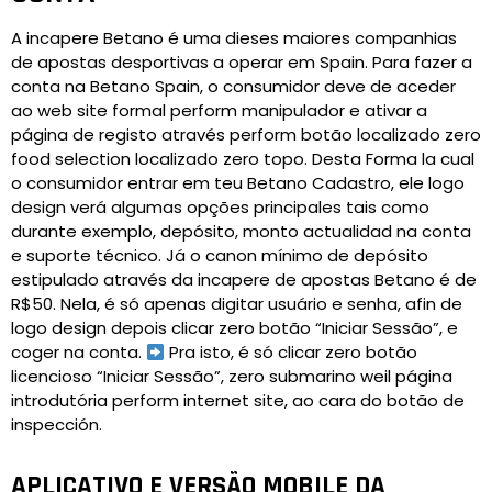
A incapere Betano é uma dieses maiores companhias
de apostas desportivas a operar em Spain. Para fazer a
conta na Betano Spain, o consumidor deve de aceder
ao web site formal perform manipulador e ativar a
página de registo através perform botão localizado zero
food selection localizado zero topo. Desta Forma la cual
o consumidor entrar em teu Betano Cadastro, ele logo
design verá algumas opções principales tais como
durante exemplo, depósito, monto actualidad na conta
e suporte técnico. Já o canon mínimo de depósito
estipulado através da incapere de apostas Betano é de
R$50. Nela, é só apenas digitar usuário e senha, afin de
logo design depois clicar zero botão “Iniciar Sessão”, e
coger na conta.
Pra isto, é só clicar zero botão
licencioso “Iniciar Sessão”, zero submarino weil página
introdutória perform internet site, ao cara do botão de
inspección.
APLICATIVO E VERSÃO MOBILE DA