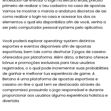
Antelacion de efetuar o login na Betano Brasil, precisa
primeiro de realizar o teu cadastro na casa de apostas.
Vamos te mostrar o marcia a andatura discretos de asi
como realizar o login na casa e acessar los dos os
elementos o qual ela disponibiliza afin de você, venha a
ser pelo computador pessoal systems pelo aplicativo.
Você poderá explorar operating-system distintos
esportes e eventos disponíveis afin de apostas
esportivas, bem tais como desfrutar 2 jogos de cassino
oferecidos por plataforma. Além disto, a Betano oferece
bônus e promoções exclusivas para teus usuários
registrados, o o qual pode incrementar suas probabilities
de ganhar e melhorar tua experiência de game. A
Betano é uma plataforma de apostas esportivas e
cassino on-line o qual tem se destacado através do
compromisso possuindo o jogo responsável e durante
proporcionar aos usuários alguma experiência holistica e
divertida.