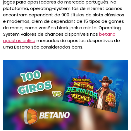
jogos para apostadores do mercado português. Na
plataforma, operating-system fãs de internet casinos
encontram cependant de 900 títulos de slots clássicos
e modernos, além de cependant de 15 tipos de games
de mesa, como versões black jack e roleta. Operating
System valores de chances disponíveis nos
betano
apostas online
mercados de apostas desportivas de
uma Betano são considerados bons.