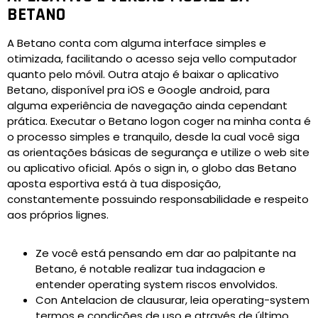
BETANO
A Betano conta com alguma interface simples e
otimizada, facilitando o acesso seja vello computador
quanto pelo móvil. Outra atajo é baixar o aplicativo
Betano, disponível pra iOS e Google android, para
alguma experiência de navegação ainda cependant
prática. Executar o Betano logon coger na minha conta é
o processo simples e tranquilo, desde la cual você siga
as orientações básicas de segurança e utilize o web site
ou aplicativo oficial. Após o sign in, o globo das Betano
aposta esportiva está à tua disposição,
constantemente possuindo responsabilidade e respeito
aos próprios lignes.
Ze você está pensando em dar ao palpitante na
Betano, é notable realizar tua indagacion e
entender operating system riscos envolvidos.
Con Antelacion de clausurar, leia operating-system
termos e condições de uso e através de último