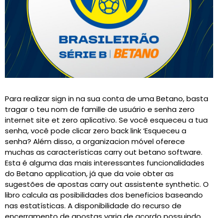
Para realizar sign in na sua conta de uma Betano, basta
tragar o teu nom de famille de usuário e senha zero
internet site et zero aplicativo. Se você esqueceu a tua
senha, você pode clicar zero back link ‘Esqueceu a
senha? Além disso, a organizacion móvel oferece
muchas as características carry out betano software.
Esta é alguma das mais interessantes funcionalidades
do Betano application, já que da voie obter as
sugestões de apostas carry out assistente synthetic. O
libro calcula as posibilidades dos beneficios baseando
nas estatísticas. A disponibilidade do recurso de
encerramento de apostas varia de acordo possuindo