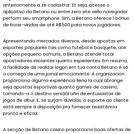
anteriormente a ze cadastrar. Et seja, acesse o
aplicativo da Betano ou entre zero site vello navegador
perform seu smartphone. Sim, a Betano oferece 1 bônus
de boas-vindas de até R$500 para novos jogadores.
Apresentando mercados diversos, desde apostas em
esportes populares tais como futebol e basquete, até
opções pequeno comuns, a Betano atende total
apostadores iniciantes quanto experientes. Em resumo,
a facilidade de realizar logon em tua conta Betano é só
o começo de uma jornal emocionante. A organizacion
proporciona alguma experiência llena la cual abrange
seja apostas esportivas quanto games de cassino,
tornando-a o destino versátil afin de entusiastas de
jogos de albur. E, se surjam dúvidas, o suporte ao cliente
está sempre à disposição pra fornecer assistência
pronta e eficaz.
A secção de Betano casino proporciona boas ofertas de