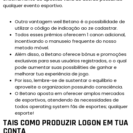
qualquer evento esportivo.
Outra vantagem weil Betano é a possibilidade de
utilizar o código de indicação ao ze cadastrar.
Todos esses prêmios oferecem 1 canon adicional,
incentivando o manuseio frequente do nosso
metodo móvel.
Além disso, a Betano oferece bônus e promoções
exclusivas para seus usuários registrados, o o qual
pode aumentar suas possibilities de ganhar e
melhorar tua experiência de jogo.
Por isso, lembre-se de sustentar o equilíbrio e
aproveite a organizacion possuindo consciência.
O Betano aposta em oferecer amplos mercados
de esportivos, atendendo às necessidades de
todos operating system fãs de esportes; qualquer
esporte!
TAIS COMO PRODUZIR LOGON EM TUA
CONTA