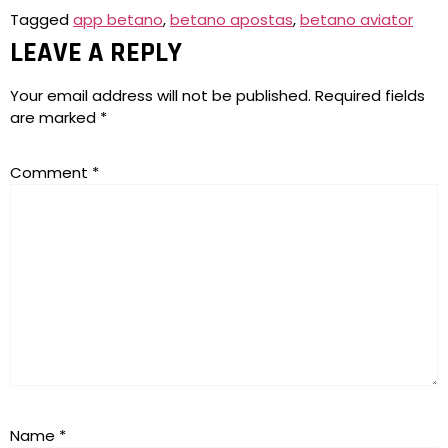
Tagged
app betano
,
betano apostas
,
betano aviator
LEAVE A REPLY
Your email address will not be published.
Required fields
are marked
*
Comment
*
Name
*