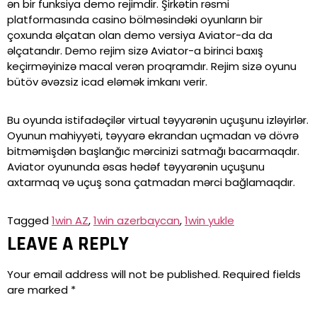
ən bir funksiya demo rejimdir. Şirkətin rəsmi
platformasında casino bölməsindəki oyunların bir
çoxunda əlçatan olan demo versiya Aviator-da da
əlçatandır. Demo rejim sizə Aviator-a birinci baxış
keçirməyinizə macal verən proqramdır. Rejim sizə oyunu
bütöv əvəzsiz icad eləmək imkanı verir.
Bu oyunda istifadəçilər virtual təyyarənin uçuşunu izləyirlər.
Oyunun mahiyyəti, təyyarə ekrandan uçmadan və dövrə
bitməmişdən başlanğıc mərcinizi satmağı bacarmaqdır.
Aviator oyununda əsas hədəf təyyarənin uçuşunu
axtarmaq və uçuş sona çatmadan mərci bağlamaqdır.
Tagged
1win AZ
,
1win azerbaycan
,
1win yukle
LEAVE A REPLY
Your email address will not be published.
Required fields
are marked
*