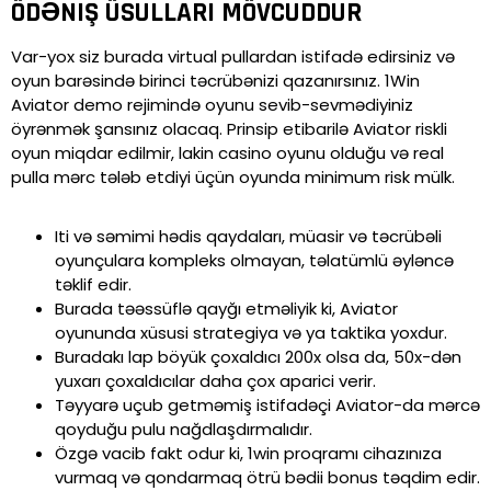
ÖDƏNIŞ ÜSULLARI MÖVCUDDUR
Var-yox siz burada virtual pullardan istifadə edirsiniz və
oyun barəsində birinci təcrübənizi qazanırsınız. 1Win
Aviator demo rejimində oyunu sevib-sevmədiyiniz
öyrənmək şansınız olacaq. Prinsip etibarilə Aviator riskli
oyun miqdar edilmir, lakin casino oyunu olduğu və real
pulla mərc tələb etdiyi üçün oyunda minimum risk mülk.
Iti və səmimi hədis qaydaları, müasir və təcrübəli
oyunçulara kompleks olmayan, təlatümlü əyləncə
təklif edir.
Burada təəssüflə qayğı etməliyik ki, Aviator
oyununda xüsusi strategiya və ya taktika yoxdur.
Buradakı lap böyük çoxaldıcı 200x olsa da, 50x-dən
yuxarı çoxaldıcılar daha çox aparici verir.
Təyyarə uçub getməmiş istifadəçi Aviator-da mərcə
qoyduğu pulu nağdlaşdırmalıdır.
Özgə vacib fakt odur ki, 1win proqramı cihazınıza
vurmaq və qondarmaq ötrü bədii bonus təqdim edir.