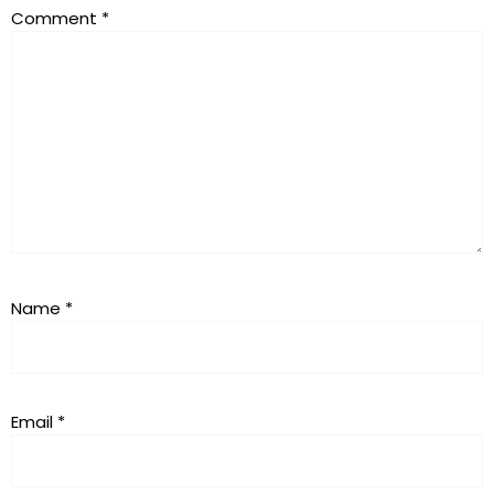
Comment
*
Name
*
Email
*