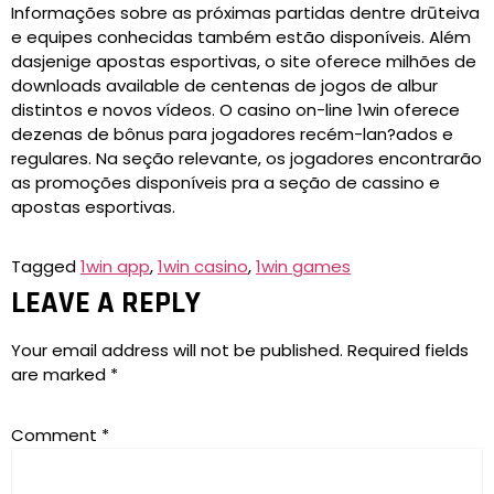
Informações sobre as próximas partidas dentre drūteiva
e equipes conhecidas também estão disponíveis. Além
dasjenige apostas esportivas, o site oferece milhões de
downloads available de centenas de jogos de albur
distintos e novos vídeos. O casino on-line 1win oferece
dezenas de bônus para jogadores recém-lan?ados e
regulares. Na seção relevante, os jogadores encontrarão
as promoções disponíveis pra a seção de cassino e
apostas esportivas.
Tagged
1win app
,
1win casino
,
1win games
LEAVE A REPLY
Your email address will not be published.
Required fields
are marked
*
Comment
*