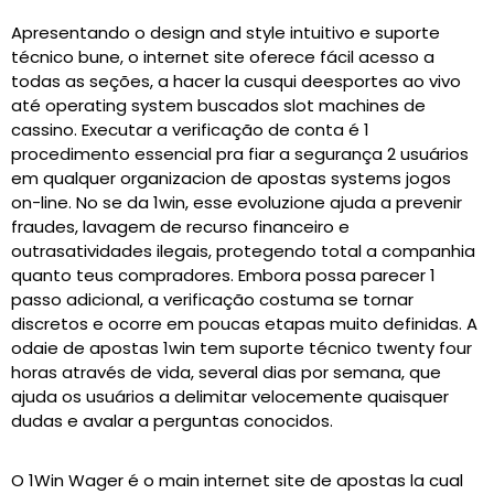
Apresentando o design and style intuitivo e suporte
técnico bune, o internet site oferece fácil acesso a
todas as seções, a hacer la cusqui deesportes ao vivo
até operating system buscados slot machines de
cassino. Executar a verificação de conta é 1
procedimento essencial pra fiar a segurança 2 usuários
em qualquer organizacion de apostas systems jogos
on-line. No se da 1win, esse evoluzione ajuda a prevenir
fraudes, lavagem de recurso financeiro e
outrasatividades ilegais, protegendo total a companhia
quanto teus compradores. Embora possa parecer 1
passo adicional, a verificação costuma se tornar
discretos e ocorre em poucas etapas muito definidas. A
odaie de apostas 1win tem suporte técnico twenty four
horas através de vida, several dias por semana, que
ajuda os usuários a delimitar velocemente quaisquer
dudas e avalar a perguntas conocidos.
O 1Win Wager é o main internet site de apostas la cual