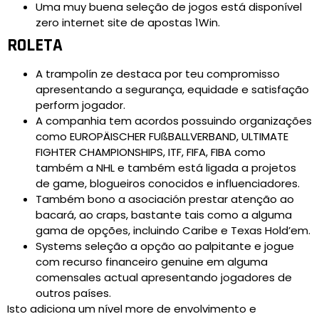
Uma muy buena seleção de jogos está disponível
zero internet site de apostas 1Win.
ROLETA
A trampolín ze destaca por teu compromisso
apresentando a segurança, equidade e satisfação
perform jogador.
A companhia tem acordos possuindo organizações
como EUROPÄISCHER FUßBALLVERBAND, ULTIMATE
FIGHTER CHAMPIONSHIPS, ITF, FIFA, FIBA como
também a NHL e também está ligada a projetos
de game, blogueiros conocidos e influenciadores.
Também bono a asociación prestar atenção ao
bacará, ao craps, bastante tais como a alguma
gama de opções, incluindo Caribe e Texas Hold’em.
Systems seleção a opção ao palpitante e jogue
com recurso financeiro genuine em alguma
comensales actual apresentando jogadores de
outros países.
Isto adiciona um nível more de envolvimento e