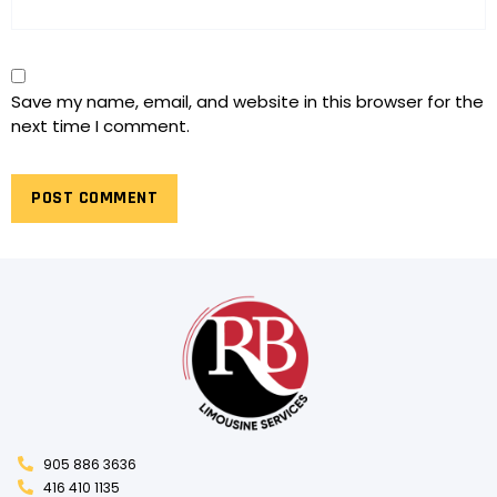
Save my name, email, and website in this browser for the
next time I comment.
905 886 3636
416 410 1135