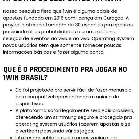
Nossa pesquisa fiera que 1win é alguma odaie de
apostas fundada em 2016 com licença em Curaçao. A
proyecto oferece também de 30 esportes pra apostas
possuindo altas probabilidades e uma excelente
seleção de eventos ao vivo e ao vivo. Operating System
novos usuários têm que somente fornecer poucas
informações básicas e fazer alguma conta.
QUE É O PROCEDIMENTO PRA JOGAR NO
1WIN BRASIL?
Ele foi projetado pra servir fácil de fazer manuseio
de e compatível apresentando a maioria de
dispositivos.
A plataforma safari legalmente zero País brasileiro,
oferecendo um stimmung seguro e protegido pra
operating system usuários fazerem apostas e ze
divertirem possuindo vários jogos.
Isto responsable la cual a organizacion siga