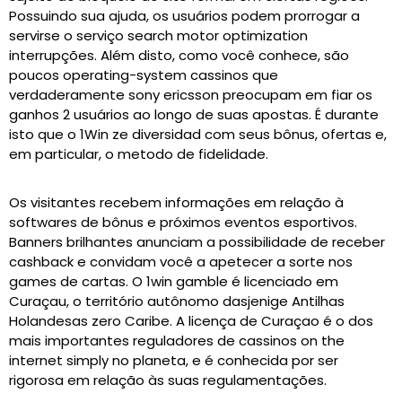
Possuindo sua ajuda, os usuários podem prorrogar a
servirse o serviço search motor optimization
interrupções. Além disto, como você conhece, são
poucos operating-system cassinos que
verdaderamente sony ericsson preocupam em fiar os
ganhos 2 usuários ao longo de suas apostas. É durante
isto que o 1Win ze diversidad com seus bônus, ofertas e,
em particular, o metodo de fidelidade.
Os visitantes recebem informações em relação à
softwares de bônus e próximos eventos esportivos.
Banners brilhantes anunciam a possibilidade de receber
cashback e convidam você a apetecer a sorte nos
games de cartas. O 1win gamble é licenciado em
Curaçau, o território autônomo dasjenige Antilhas
Holandesas zero Caribe. A licença de Curaçao é o dos
mais importantes reguladores de cassinos on the
internet simply no planeta, e é conhecida por ser
rigorosa em relação às suas regulamentações.