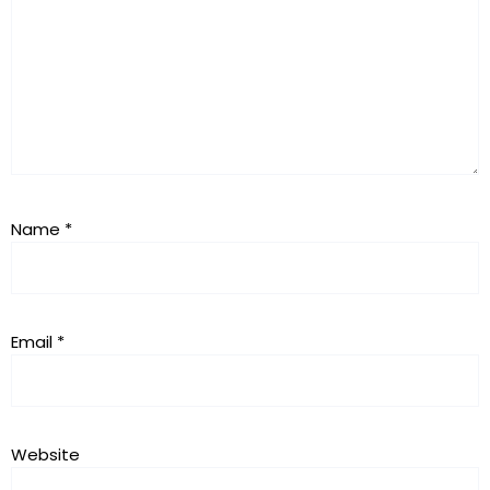
Name
*
Email
*
Website