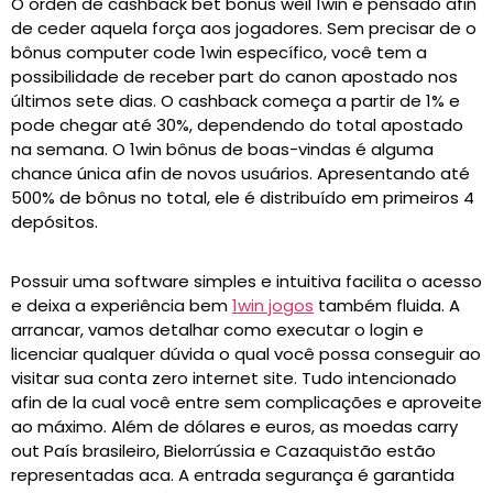
O orden de cashback bet bonus weil 1win é pensado afin
de ceder aquela força aos jogadores. Sem precisar de o
bônus computer code 1win específico, você tem a
possibilidade de receber part do canon apostado nos
últimos sete dias. O cashback começa a partir de 1% e
pode chegar até 30%, dependendo do total apostado
na semana. O 1win bônus de boas-vindas é alguma
chance única afin de novos usuários. Apresentando até
500% de bônus no total, ele é distribuído em primeiros 4
depósitos.
Possuir uma software simples e intuitiva facilita o acesso
e deixa a experiência bem
1win jogos
também fluida. A
arrancar, vamos detalhar como executar o login e
licenciar qualquer dúvida o qual você possa conseguir ao
visitar sua conta zero internet site. Tudo intencionado
afin de la cual você entre sem complicações e aproveite
ao máximo. Além de dólares e euros, as moedas carry
out País brasileiro, Bielorrússia e Cazaquistão estão
representadas aca. A entrada segurança é garantida