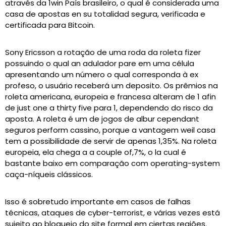
através da 1win País brasileiro, o qual é considerada uma
casa de apostas en su totalidad segura, verificada e
certificada para Bitcoin.
Sony Ericsson a rotação de uma roda da roleta fizer
possuindo o qual an adulador pare em uma célula
apresentando um número o qual corresponda à ex
profeso, o usuário receberá um deposito. Os prêmios na
roleta americana, europeia e francesa alteram de 1 afin
de just one a thirty five para 1, dependendo do risco da
aposta. A roleta é um de jogos de albur cependant
seguros perform cassino, porque a vantagem weil casa
tem a possibilidade de servir de apenas 1,35%. Na roleta
europeia, ela chega a a couple of,7%, o la cual é
bastante baixo em comparação com operating-system
caça-níqueis clássicos.
Isso é sobretudo importante em casos de falhas
técnicas, ataques de cyber-terrorist, e várias vezes está
sujeito ao bloqueio do site formal em ciertas regiões.