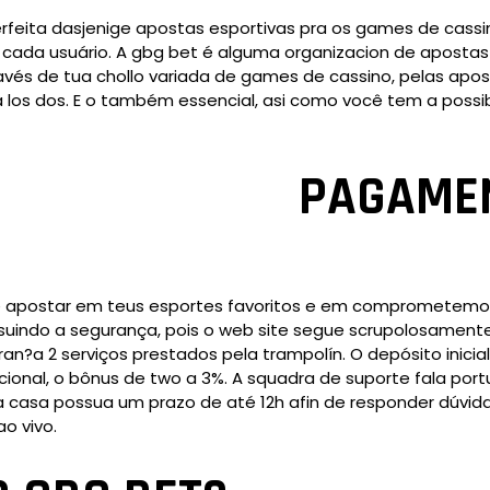
feita dasjenige apostas esportivas pra os games de cassin
 cada usuário. A gbg bet é alguma organizacion de apostas
através de tua chollo variada de games de cassino, pelas a
los dos. E o também essencial, asi como você tem a possibi
PAGAMEN
 apostar em teus esportes favoritos e em comprometemos 
uindo a segurança, pois o web site segue scrupolosamente
n?a 2 serviços prestados pela trampolín. O depósito inicial 
cional, o bônus de two a 3%. A squadra de suporte fala por
 a casa possua um prazo de até 12h afin de responder dúv
o vivo.