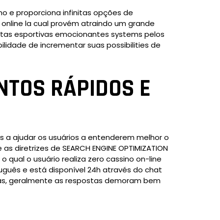
o e proporciona infinitas opções de
 online la cual provém atraindo um grande
postas esportivas emocionantes systems pelos
lidade de incrementar suas possibilities de
TOS RÁPIDOS E
a ajudar os usuários a entenderem melhor o
 as diretrizes de SEARCH ENGINE OPTIMIZATION
o qual o usuário realiza zero cassino on-line
tuguês e está disponível 24h através do chat
idas, geralmente as respostas demoram bem