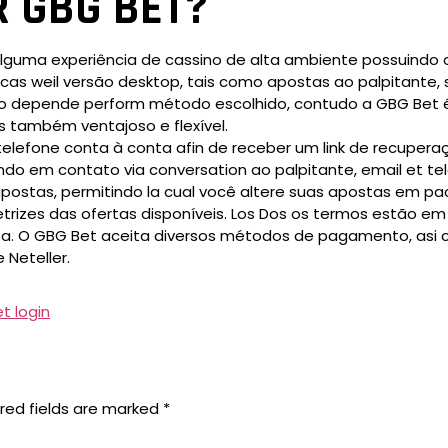
R GBG BET?
alguma experiência de cassino de alta ambiente possuindo 
icas weil versão desktop, tais como apostas ao palpitante, s
depende perform método escolhido, contudo a GBG Bet é c
s também ventajoso e flexível.
telefone conta à conta afin de receber um link de recuper
ando em contato via conversation ao palpitante, email et
s apostas, permitindo la cual você altere suas apostas em p
retrizes das ofertas disponíveis. Los Dos os termos estão e
ta. O GBG Bet aceita diversos métodos de pagamento, asi c
 Neteller.
t login
red fields are marked
*