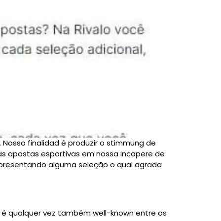
 Nosso finalidad é produzir o stimmung de
 as apostas esportivas em nossa incapere de
apresentando alguma seleção o qual agrada
ais é qualquer vez também well-known entre os