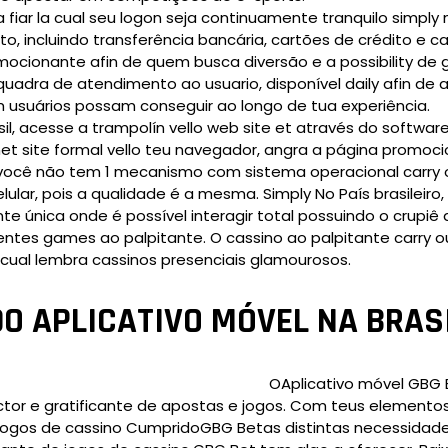
fiar la cual seu logon seja continuamente tranquilo simply
incluindo transferência bancária, cartões de crédito e car
cionante afin de quem busca diversão e a possibility de 
adra de atendimento ao usuario, disponível daily afin de av
 usuários possam conseguir ao longo de tua experiência.
l, acesse a trampolín vello web site et através do software 
rnet site formal vello teu navegador, angra a página promoci
você não tem 1 mecanismo com sistema operacional carry ou
ular, pois a qualidade é a mesma. Simply No País brasileiro,
 única onde é possível interagir total possuindo o crupiê
erentes games ao palpitante. O cassino ao palpitante carry
cual lembra cassinos presenciais glamourosos.
DO APLICATIVO MÓVEL NA BRAS
OAplicativo móvel GBG 
tor e gratificante de apostas e jogos. Com teus elementos
gos de cassino CumpridoGBG Betas distintas necessidades d