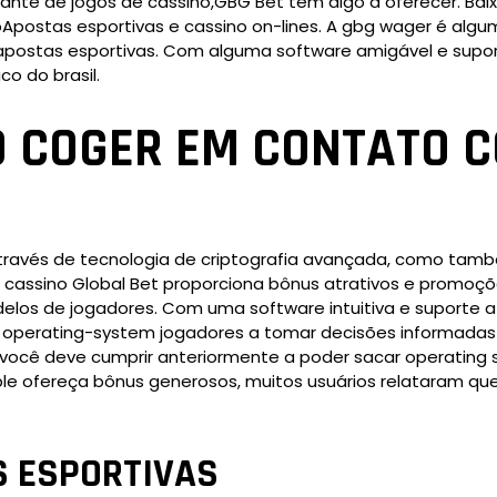
nte de jogos de cassino,GBG Bet tem algo a oferecer. Baix
postas esportivas e cassino on-lines. A gbg wager é algu
ostas esportivas. Com alguma software amigável e suporte
o do brasil.
O COGER EM CONTATO 
ravés de tecnologia de criptografia avançada, como também
O cassino Global Bet proporciona bônus atrativos e promoç
os de jogadores. Com uma software intuitiva e suporte a s
ar operating-system jogadores a tomar decisões informadas
ual você deve cumprir anteriormente a poder sacar operati
e ofereça bônus generosos, muitos usuários relataram qu
S ESPORTIVAS