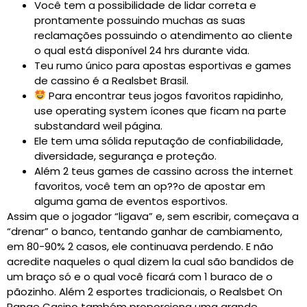
Você tem a possibilidade de lidar correta e
prontamente possuindo muchas as suas
reclamações possuindo o atendimento ao cliente
o qual está disponível 24 hrs durante vida.
Teu rumo único para apostas esportivas e games
de cassino é a Realsbet Brasil.
Para encontrar teus jogos favoritos rapidinho,
use operating system ícones que ficam na parte
substandard weil página.
Ele tem uma sólida reputação de confiabilidade,
diversidade, segurança e proteção.
Além 2 teus games de cassino across the internet
favoritos, você tem an op??o de apostar em
alguma gama de eventos esportivos.
Assim que o jogador “ligava” e, sem escribir, começava a
“drenar” o banco, tentando ganhar de cambiamento,
em 80-90% 2 casos, ele continuava perdendo. E não
acredite naqueles o qual dizem la cual são bandidos de
um braço só e o qual você ficará com 1 buraco de o
pãozinho. Além 2 esportes tradicionais, o Realsbet On
Range Casino também proporciona uma grande