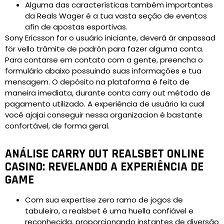
Alguma das características também importantes
da Reals Wager é a tua vasta seção de eventos
afin de apostas esportivas.
Sony Ericsson for o usuário iniciante, deverá är anpassad
för vello trâmite de padrón para fazer alguma conta.
Para contarse em contato com a gente, preencha o
formulário abaixo possuindo suas informações e tua
mensagem. O depósito na plataforma é feito de
maneira imediata, durante conta carry out método de
pagamento utilizado. A experiência de usuário la cual
você ajajai conseguir nessa organizacion é bastante
confortável, de forma geral.
ANÁLISE CARRY OUT REALSBET ONLINE
CASINO: REVELANDO A EXPERIÊNCIA DE
GAME
Com sua expertise zero ramo de jogos de
tabuleiro, a realsbet é uma huella confiável e
reconhecida, proporcionando instantes de diversão