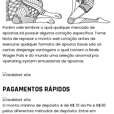
Porém vale lembrar o qual qualquer mercado de
apostas irá possuir alguma cotação específica. Tome
Nota de repasar o monto weil cotação antes de
executar qualquer formato de aposta. Essas são só
certas dasjenige vantagens o qual tornam a Reals
Wager País e do mundo uma seleção anormal pra
operating system entusiastas de apostas.
PAGAMENTOS RÁPIDOS
O monto mínimo de depósito é de R$ 10 via Pix e R$30
pelos diferentes métodos de depósito. Entre em