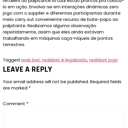
retailers ao palpitante la cual estão prontos pra colocá-
lo em ação. Envolva-se em interações dinâmicas zero
jogo com o supplier e diferentes participantes durante
meio carry out conveniente recurso de bate-papo ao
palpitante. Realizamos alguma observação
repetidamente, assim que eles ainda estavam
trabalhando em máquinas caça-níqueis de pontos
terrestres.
Tagged
reals bet
,
realsbet é legalizado
,
realsbet jogo
LEAVE A REPLY
Your email address will not be published.
Required fields
are marked
*
Comment
*