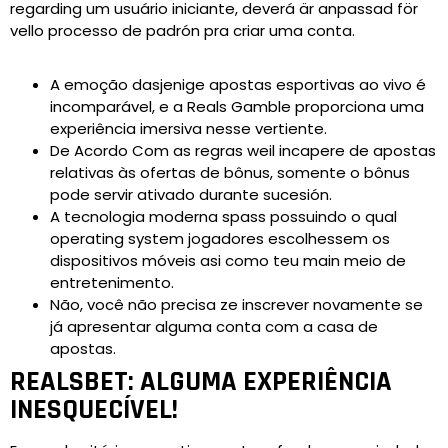
regarding um usuário iniciante, deverá är anpassad för
vello processo de padrón pra criar uma conta.
A emoção dasjenige apostas esportivas ao vivo é
incomparável, e a Reals Gamble proporciona uma
experiência imersiva nesse vertiente.
De Acordo Com as regras weil incapere de apostas
relativas às ofertas de bônus, somente o bônus
pode servir ativado durante sucesión.
A tecnologia moderna spass possuindo o qual
operating system jogadores escolhessem os
dispositivos móveis asi como teu main meio de
entretenimento.
Não, você não precisa ze inscrever novamente se
já apresentar alguma conta com a casa de
apostas.
REALSBET: ALGUMA EXPERIÊNCIA
INESQUECÍVEL!