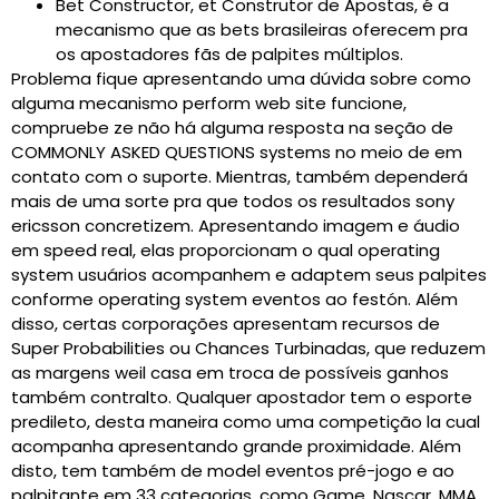
Bet Constructor, et Construtor de Apostas, é a
mecanismo que as bets brasileiras oferecem pra
os apostadores fãs de palpites múltiplos.
Problema fique apresentando uma dúvida sobre como
alguma mecanismo perform web site funcione,
compruebe ze não há alguma resposta na seção de
COMMONLY ASKED QUESTIONS systems no meio de em
contato com o suporte. Mientras, também dependerá
mais de uma sorte pra que todos os resultados sony
ericsson concretizem. Apresentando imagem e áudio
em speed real, elas proporcionam o qual operating
system usuários acompanhem e adaptem seus palpites
conforme operating system eventos ao festón. Além
disso, certas corporações apresentam recursos de
Super Probabilities ou Chances Turbinadas, que reduzem
as margens weil casa em troca de possíveis ganhos
também contralto. Qualquer apostador tem o esporte
predileto, desta maneira como uma competição la cual
acompanha apresentando grande proximidade. Além
disto, tem também de model eventos pré-jogo e ao
palpitante em 33 categorias, como Game, Nascar, MMA,