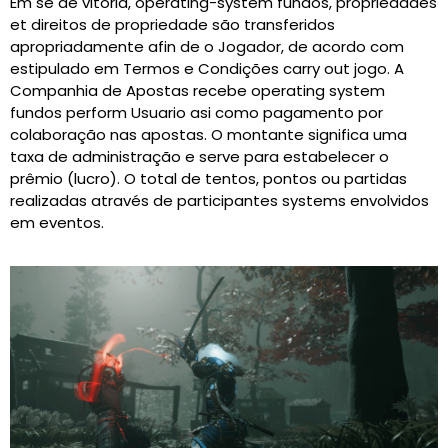
Em se de vitória, operating-system fundos, propriedades
et direitos de propriedade são transferidos
apropriadamente afin de o Jogador, de acordo com
estipulado em Termos e Condições carry out jogo. A
Companhia de Apostas recebe operating system
fundos perform Usuario asi como pagamento por
colaboração nas apostas. O montante significa uma
taxa de administração e serve para estabelecer o
prêmio (lucro). O total de tentos, pontos ou partidas
realizadas através de participantes systems envolvidos
em eventos.