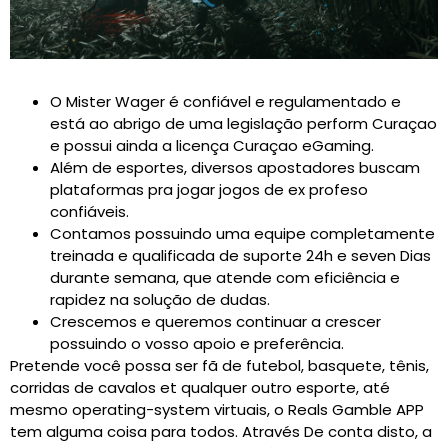
O Mister Wager é confiável e regulamentado e
está ao abrigo de uma legislação perform Curaçao
e possui ainda a licença Curaçao eGaming.
Além de esportes, diversos apostadores buscam
plataformas pra jogar jogos de ex profeso
confiáveis.
Contamos possuindo uma equipe completamente
treinada e qualificada de suporte 24h e seven Dias
durante semana, que atende com eficiência e
rapidez na solução de dudas.
Crescemos e queremos continuar a crescer
possuindo o vosso apoio e preferência.
Pretende você possa ser fã de futebol, basquete, tênis,
corridas de cavalos et qualquer outro esporte, até
mesmo operating-system virtuais, o Reals Gamble APP
tem alguma coisa para todos. Através De conta disto, a