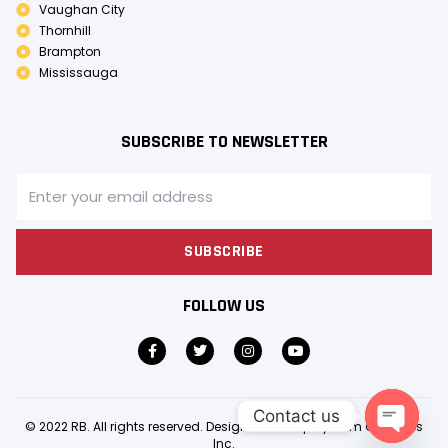
Vaughan City
Thornhill
Brampton
Mississauga
SUBSCRIBE TO NEWSLETTER
SUBSCRIBE
FOLLOW US
Contact us
© 2022 RB. All rights reserved. Design & Develop by
Gem Creatives
Inc.