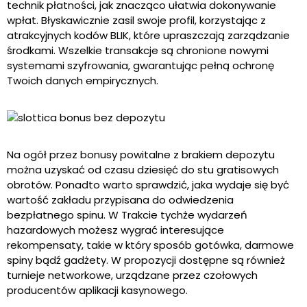
technik płatności, jak znacząco ułatwia dokonywanie
wpłat. Błyskawicznie zasil swoje profil, korzystając z
atrakcyjnych kodów BLIK, które upraszczają zarządzanie
środkami. Wszelkie transakcje są chronione nowymi
systemami szyfrowania, gwarantując pełną ochronę
Twoich danych empirycznych.
Na ogół przez bonusy powitalne z brakiem depozytu
można uzyskać od czasu dziesięć do stu gratisowych
obrotów. Ponadto warto sprawdzić, jaka wydaje się być
wartość zakładu przypisana do odwiedzenia
bezpłatnego spinu. W Trakcie tychże wydarzeń
hazardowych możesz wygrać interesujące
rekompensaty, takie w który sposób gotówka, darmowe
spiny bądź gadżety. W propozycji dostępne są również
turnieje networkowe, urządzane przez czołowych
producentów aplikacji kasynowego.