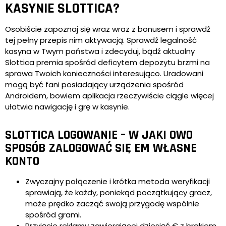
KASYNIE SLOTTICA?
Osobiście zapoznaj się wraz wraz z bonusem i sprawdź
tej pełny przepis nim aktywacją. Sprawdź legalność
kasyna w Twym państwa i zdecyduj, bądź aktualny
Slottica premia spośród deficytem depozytu brzmi na
sprawa Twoich konieczności interesująco. Uradowani
mogą być fani posiadający urządzenia spośród
Androidem, bowiem aplikacja rzeczywiście ciągle więcej
ułatwia nawigację i grę w kasynie.
SLOTTICA LOGOWANIE – W JAKI OWO
SPOSÓB ZALOGOWAĆ SIĘ EM WŁASNE
KONTO
Zwyczajny połączenie i krótka metoda weryfikacji
sprawiają, że każdy, poniekąd początkujący gracz,
może prędko zacząć swoją przygodę wspólnie
spośród grami.
Przyjęcie reklamy zawierającej dziesięć € z brakiem