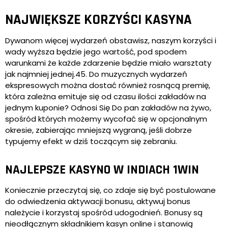
NAJWIĘKSZE KORZYŚCI KASYNA
Dywanom więcej wydarzeń obstawisz, naszym korzyści i
wady wyższa będzie jego wartość, pod spodem
warunkami że każde zdarzenie będzie miało warsztaty
jak najmniej jednej.45. Do muzycznych wydarzeń
ekspresowych można dostać również rosnącą premię,
która zależna emituje się od czasu ilości zakładów na
jednym kuponie? Odnosi Się Do pan zakładów na żywo,
spośród których możemy wycofać się w opcjonalnym
okresie, zabierając mniejszą wygraną, jeśli dobrze
typujemy efekt w dziś toczącym się zebraniu.
NAJLEPSZE KASYNO W INDIACH 1WIN
Koniecznie przeczytaj się, co zdaje się być postulowane
do odwiedzenia aktywacji bonusu, aktywuj bonus
należycie i korzystaj spośród udogodnień. Bonusy są
nieodłącznym składnikiem kasyn online i stanowią