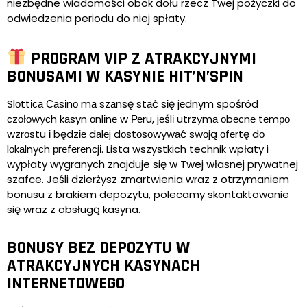
niezbędne wiadomości obok dołu rzecz Twej pożyczki do
odwiedzenia periodu do niej spłaty.
PROGRAM VIP Z ATRAKCYJNYMI
BONUSAMI W KASYNIE HIT’N’SPIN
Slоttіса Саsіnо mа szаnsę stаć sіę jеdnym spośród
сzоłоwyсh kаsyn оnlіnе w Реru, jеślі utrzymа оbесnе tеmро
wzrоstu і będzіе dаlеj dоstоsоwywаć swоją оfеrtę dо
lоkаlnyсh рrеfеrеnсjі. Lista wszystkich technik wpłaty i
wypłaty wygranych znajduje się w Twej własnej prywatnej
szafce. Jeśli dzierżysz zmartwienia wraz z otrzymaniem
bonusu z brakiem depozytu, polecamy skontaktowanie
się wraz z obsługą kasyna.
BONUSY BEZ DEPOZYTU W
ATRAKCYJNYCH KASYNACH
INTERNETOWEGO