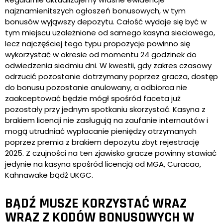
najznamienitszych ogłoszeń bonusowych, w tym
bonusów wyjąwszy depozytu. Całość wydaje się być w
tym miejscu uzależnione od samego kasyna sieciowego,
lecz najczęściej tego typu propozycje powinno się
wykorzystać w okresie od momentu 24 godzinek do
odwiedzenia siedmiu dni. W kwestii, gdy zakres czasowy
odrzucić pozostanie dotrzymany poprzez gracza, dostęp
do bonusu pozostanie anulowany, a odbiorca nie
zaakceptować będzie mógł spośród faceta już
pozostały przy jednym spotkaniu skorzystać. Kasyna z
brakiem licencji nie zasługują na zaufanie internautów i
mogą utrudniać wypłacanie pieniędzy otrzymanych
poprzez premia z brakiem depozytu zbyt rejestrację
2025. Z czujności na ten zjawisko gracze powinny stawiać
jedynie na kasyna spośród licencją od MGA, Curacao,
Kahnawake bądź UKGC.
BĄDŹ MUSZE KORZYSTAĆ WRAZ
WRAZ Z KODÓW BONUSOWYCH W