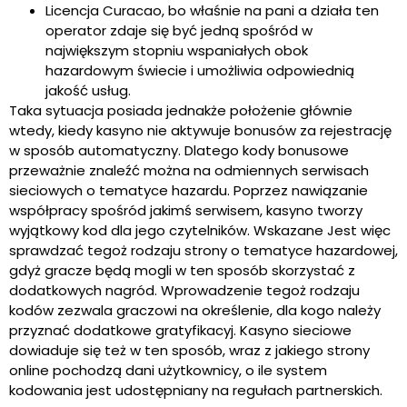
Licencja Curacao, bo właśnie na pani a działa ten
operator zdaje się być jedną spośród w
największym stopniu wspaniałych obok
hazardowym świecie i umożliwia odpowiednią
jakość usług.
Taka sytuacja posiada jednakże położenie głównie
wtedy, kiedy kasyno nie aktywuje bonusów za rejestrację
w sposób automatyczny. Dlatego kody bonusowe
przeważnie znaleźć można na odmiennych serwisach
sieciowych o tematyce hazardu. Poprzez nawiązanie
współpracy spośród jakimś serwisem, kasyno tworzy
wyjątkowy kod dla jego czytelników. Wskazane Jest więc
sprawdzać tegoż rodzaju strony o tematyce hazardowej,
gdyż gracze będą mogli w ten sposób skorzystać z
dodatkowych nagród. Wprowadzenie tegoż rodzaju
kodów zezwala graczowi na określenie, dla kogo należy
przyznać dodatkowe gratyfikacyj. Kasyno sieciowe
dowiaduje się też w ten sposób, wraz z jakiego strony
online pochodzą dani użytkownicy, o ile system
kodowania jest udostępniany na regułach partnerskich.