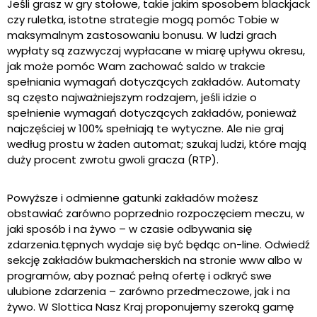
Jeśli grasz w gry stołowe, takie jakim sposobem blackjack
czy ruletka, istotne strategie mogą pomóc Tobie w
maksymalnym zastosowaniu bonusu. W ludzi grach
wypłaty są zazwyczaj wypłacane w miarę upływu okresu,
jak może pomóc Wam zachować saldo w trakcie
spełniania wymagań dotyczących zakładów. Automaty
są często najważniejszym rodzajem, jeśli idzie o
spełnienie wymagań dotyczących zakładów, ponieważ
najczęściej w 100% spełniają te wytyczne. Ale nie graj
według prostu w żaden automat; szukaj ludzi, które mają
duży procent zwrotu gwoli gracza (RTP).
Powyższe i odmienne gatunki zakładów możesz
obstawiać zarówno poprzednio rozpoczęciem meczu, w
jaki sposób i na żywo – w czasie odbywania się
zdarzenia.tępnych wydaje się być będąc on-line. Odwiedź
sekcję zakładów bukmacherskich na stronie www albo w
programów, aby poznać pełną ofertę i odkryć swe
ulubione zdarzenia – zarówno przedmeczowe, jak i na
żywo. W Slottica Nasz Kraj proponujemy szeroką gamę