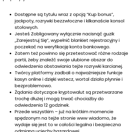
Dostępne są tytułu wraz z opcją “Kup bonus”,
jackpoty, rozrywki bezzwłoczne i kilkanaście konsol
stołowych.
Jesteś Zobligowany wyłącznie nacisnąć guzik
„Zarejestruj Się”, wypełnić blankiet rejestracyjny i
poczekać na weryfikację konta bankowego.
Zatem też powinno się przetestować różne rodzaje
partii, żeby znaleźć swoje ulubione obszar do
odwiedzenia obstawiania tejże rozrywki karcianej.
Twórcy platformy zadbali o najważniejsze funkcje
kasyn online i dzięki wstecz, wortal działa płynnie i
bezproblemowo.
Żądania dotyczące kryptowalut są przetwarzane
trochę dłużej i mogą trwać chociażby do
odwiedzenia 12 godzinek.
Przede wszystkim – już na krótkim momencie
spędzonym na tejże stronie www wiadomo, że
wydaje się jest to w całości legalna i bezpieczna
odmiana uciechy hazardowej.