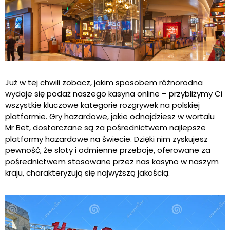
Już w tej chwili zobacz, jakim sposobem różnorodna
wydaje się podaż naszego kasyna online – przybliżymy Ci
wszystkie kluczowe kategorie rozgrywek na polskiej
platformie. Gry hazardowe, jakie odnajdziesz w wortalu
Mr Bet, dostarczane są za pośrednictwem najlepsze
platformy hazardowe na świecie. Dzięki nim zyskujesz
pewność, że sloty i odmienne przeboje, oferowane za
pośrednictwem stosowane przez nas kasyno w naszym
kraju, charakteryzują się najwyższą jakością.