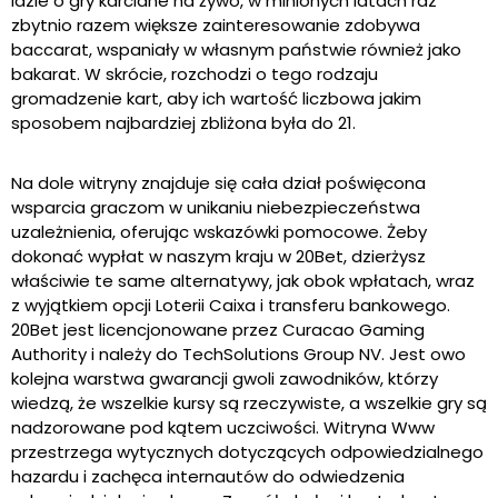
idzie o gry karciane na żywo, w minionych latach raz
zbytnio razem większe zainteresowanie zdobywa
baccarat, wspaniały w własnym państwie również jako
bakarat. W skrócie, rozchodzi o tego rodzaju
gromadzenie kart, aby ich wartość liczbowa jakim
sposobem najbardziej zbliżona była do 21.
Na dole witryny znajduje się cała dział poświęcona
wsparcia graczom w unikaniu niebezpieczeństwa
uzależnienia, oferując wskazówki pomocowe. Żeby
dokonać wypłat w naszym kraju w 20Bet, dzierżysz
właściwie te same alternatywy, jak obok wpłatach, wraz
z wyjątkiem opcji Loterii Caixa i transferu bankowego.
20Bet jest licencjonowane przez Curacao Gaming
Authority i należy do TechSolutions Group NV. Jest owo
kolejna warstwa gwarancji gwoli zawodników, którzy
wiedzą, że wszelkie kursy są rzeczywiste, a wszelkie gry są
nadzorowane pod kątem uczciwości. Witryna Www
przestrzega wytycznych dotyczących odpowiedzialnego
hazardu i zachęca internautów do odwiedzenia