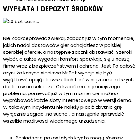
WYPŁATA I DEPOZYT ŚRODKÓW
Nie Zaakceptować zwlekaj, zobacz już w tym momencie,
jakich nadal dostawców gier odnajdziesz w polskiej
szerokiej ofercie, a następnie zacznij obstawiać. Szeroki
wybór, a także wygoda i komfort spotykają się u naszą
firmę wraz z bezpieczeństwem i ochroną. Jest To całość
czyni, że kasyno sieciowe Mr.Bet wydaje się być
wyjątkową opcją dla wszelkich fanów najznamienitszych
dealerów na sektorze. Odrzucić ma najmniejszego
problemu, ponieważ już w tym momencie możesz
wypróbować każde sloty internetowego w wersji demo.
W takowym incydentu nie należy płacić zbytnio grę,
wyłącznie zagrać „na sucho”, a następnie sprawdzić
wszelkie możliwości wiadomego urządzenia.
Posiadacze pozostałych krypto mogą również