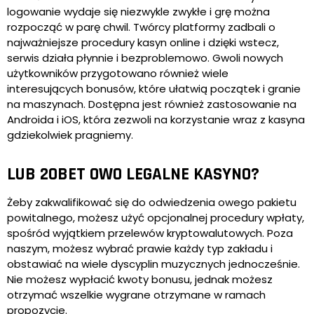
logowanie wydaje się niezwykle zwykłe i grę można
rozpocząć w parę chwil. Twórcy platformy zadbali o
najważniejsze procedury kasyn online i dzięki wstecz,
serwis działa płynnie i bezproblemowo. Gwoli nowych
użytkowników przygotowano również wiele
interesujących bonusów, które ułatwią początek i granie
na maszynach. Dostępna jest również zastosowanie na
Androida i iOS, która zezwoli na korzystanie wraz z kasyna
gdziekolwiek pragniemy.
LUB 20BET OWO LEGALNE KASYNO?
Żeby zakwalifikować się do odwiedzenia owego pakietu
powitalnego, możesz użyć opcjonalnej procedury wpłaty,
spośród wyjątkiem przelewów kryptowalutowych. Poza
naszym, możesz wybrać prawie każdy typ zakładu i
obstawiać na wiele dyscyplin muzycznych jednocześnie.
Nie możesz wypłacić kwoty bonusu, jednak możesz
otrzymać wszelkie wygrane otrzymane w ramach
propozycje.