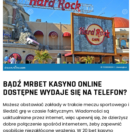
BĄDŹ MRBET KASYNO ONLINE
DOSTĘPNE WYDAJE SIĘ NA TELEFON?
Możesz obstawiać zakłady w trakcie meczu sportowego i
śledzić grę w czasie faktycznym. Wiadomości są
uaktualniane przez internet, więc upewnij się, że dzierżysz
dobre połączenie spośród internetem, żeby zapewnić
osobiście niezakłócone wrażenia. W 20 bet kasyno