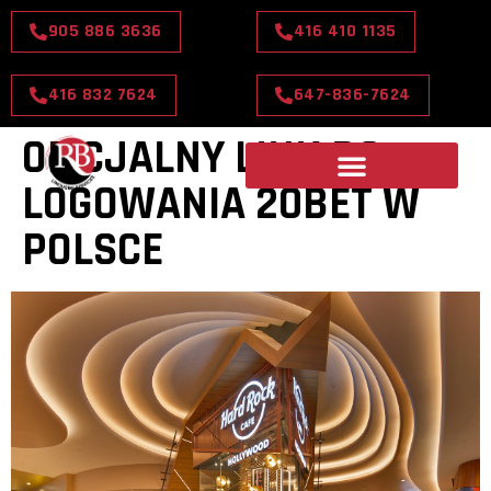
905 886 3636
416 410 1135
416 832 7624
647-836-7624
OFICJALNY LINK DO
LOGOWANIA 20BET W
POLSCE