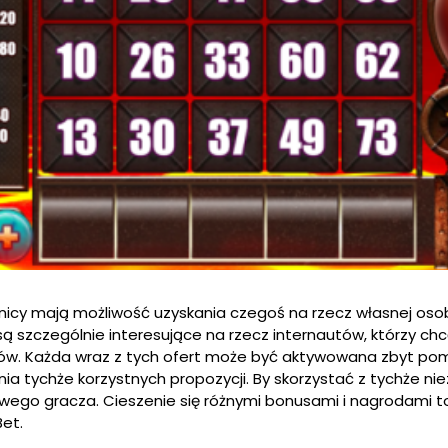
nicy mają możliwość uzyskania czegoś na rzecz własnej osob
ą szczególnie interesujące na rzecz internautów, którzy c
ków. Każda wraz z tych ofert może być aktywowana zbyt 
nia tychże korzystnych propozycji. By skorzystać z tychże n
go gracza. Cieszenie się różnymi bonusami i nagrodami to w
et.