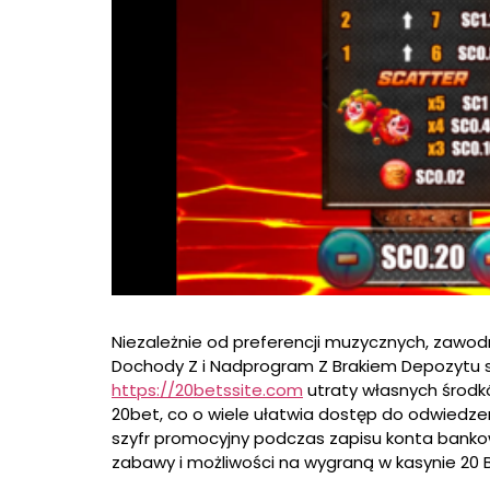
Niezależnie od preferencji muzycznych, zawod
Dochody Z i Nadprogram Z Brakiem Depozytu s
https://20betssite.com
utraty własnych środ
20bet, co o wiele ułatwia dostęp do odwiedze
szyfr promocyjny podczas zapisu konta bankowe
zabawy i możliwości na wygraną w kasynie 20 B