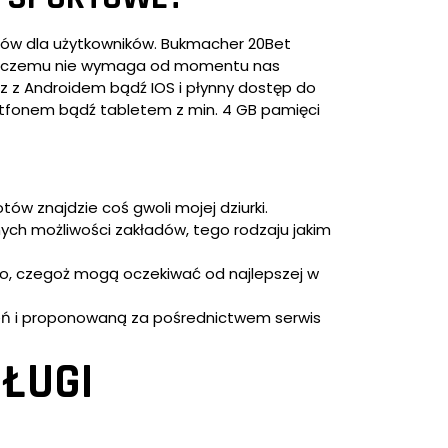
adów dla użytkowników. Bukmacher 20Bet
ięki czemu nie wymaga od momentu nas
z z Androidem bądź IOS i płynny dostęp do
artfonem bądź tabletem z min. 4 GB pamięci
w znajdzie coś gwoli mojej dziurki.
ch możliwości zakładów, tego rodzaju jakim
go, czegoż mogą oczekiwać od najlepszej w
zeń i proponowaną za pośrednictwem serwis
ŁUGI