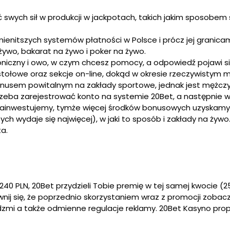
swych sił w produkcji w jackpotach, takich jakim sposobem 
enitszych systemów płatności w Polsce i prócz jej granicam
żywo, bakarat na żywo i poker na żywo.
ktroniczny i owo, w czym chcesz pomocy, a odpowiedź pojawi s
ołowe oraz sekcje on-line, dokąd w okresie rzeczywistym 
bonusem powitalnym na zakłady sportowe, jednak jest mężcz
zeba zarejestrować konto na systemie 20Bet, a następnie wp
zy zainwestujemy, tymże więcej środków bonusowych uzyskam
wydaje się najwięcej), w jaki to sposób i zakłady na żywo.
a.
0 PLN, 20Bet przydzieli Tobie premię w tej samej kwocie (2
ij się, że poprzednio skorzystaniem wraz z promocji zobacz
dzmi a także odmienne regulacje reklamy. 20Bet Kasyno pro