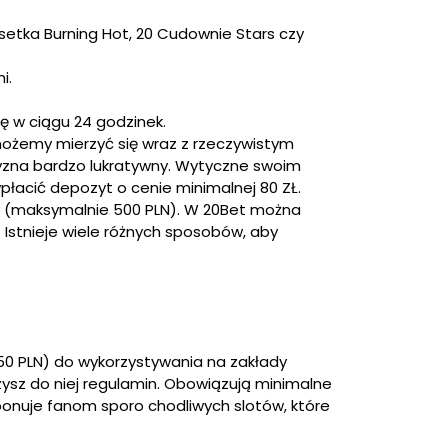
setka Burning Hot, 20 Cudownie Stars czy
i.
ię w ciągu 24 godzinek.
możemy mierzyć się wraz z rzeczywistym
yzna bardzo lukratywny. Wytyczne swoim
łacić depozyt o cenie minimalnej 80 ZŁ.
y (maksymalnie 500 PLN). W 20Bet można
 Istnieje wiele różnych sposobów, aby
50 PLN) do wykorzystywania na zakłady
ysz do niej regulamin. Obowiązują minimalne
ponuje fanom sporo chodliwych slotów, które