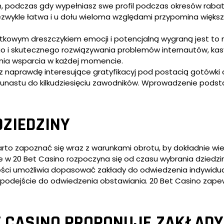
, podczas gdy wypełniasz swe profil podczas okresów raba
iezwykle łatwa i u dołu wieloma względami przypomina więks
tkowym dreszczykiem emocji i potencjalną wygraną jest to
 i skutecznego rozwiązywania problemów internautów, ka
nia wsparcia w każdej momencie.
sz naprawdę interesujące gratyfikacyj pod postacią gotówki a
kunastu do kilkudziesięciu zawodników. Wprowadzenie pods
DZIEDZINY
o zapoznać się wraz z warunkami obrotu, by dokładnie wiedz
w 20 Bet Casino rozpoczyna się od czasu wybrania dziedzin
żliwości umożliwia dopasować zakłady do odwiedzenia indywid
e podejście do odwiedzenia obstawiania. 20 Bet Casino zap
T CASINO PROPONUJE ZAKŁAD