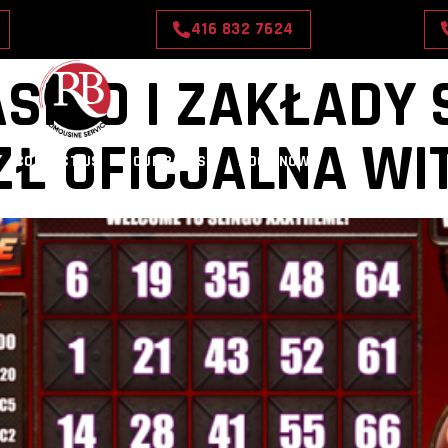
416 832 7624
SINO I ZAKŁADY
ZŁ OFICJALNA WI
CONTACT US
OUR RATES
BOOK NOW