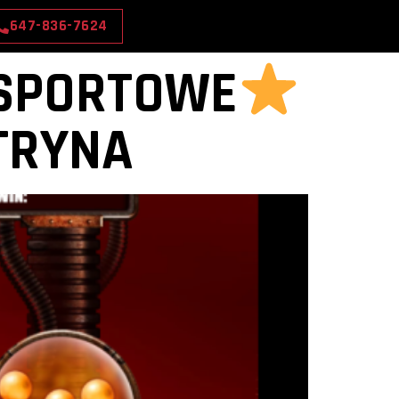
647-836-7624
 SPORTOWE
TRYNA