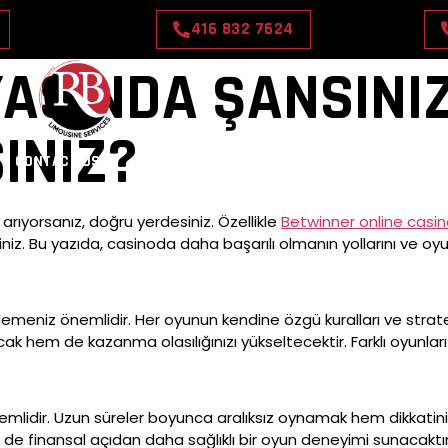
416 832 7624
ASINDA ŞANSINIZ
INIZ?
CONTACT US
OUR RATES
BOOK NOW
arıyorsanız, doğru yerdesiniz. Özellikle
Betwinner online casi
niz. Bu yazıda, casinoda daha başarılı olmanın yollarını ve oyu
lemeniz önemlidir. Her oyunun kendine özgü kuralları ve strate
k hem de kazanma olasılığınızı yükseltecektir. Farklı oyunlar
idir. Uzun süreler boyunca aralıksız oynamak hem dikkatinizi 
 de finansal açıdan daha sağlıklı bir oyun deneyimi sunacaktır. P