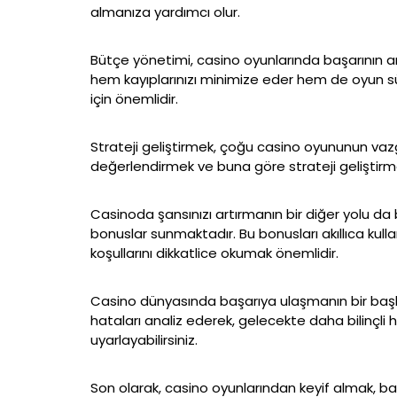
almanıza yardımcı olur.
Bütçe yönetimi, casino oyunlarında başarının 
hem kayıplarınızı minimize eder hem de oyun sü
için önemlidir.
Strateji geliştirmek, çoğu casino oyununun vazge
değerlendirmek ve buna göre strateji geliştirmek 
Casinoda şansınızı artırmanın bir diğer yolu d
bonuslar sunmaktadır. Bu bonusları akıllıca kulla
koşullarını dikkatlice okumak önemlidir.
Casino dünyasında başarıya ulaşmanın bir başka
hataları analiz ederek, gelecekte daha bilinçli h
uyarlayabilirsiniz.
Son olarak, casino oyunlarından keyif almak, b