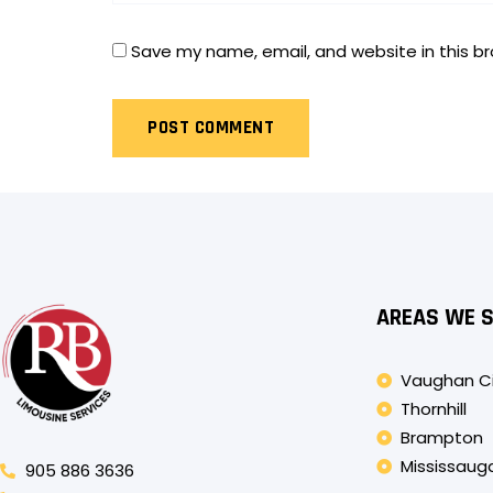
Save my name, email, and website in this b
AREAS WE 
Vaughan C
Thornhill
Brampton
Mississaug
905 886 3636