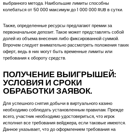
выбранного метода. Наибольшие лимиты способны
колебаться от 50 000 максимум до 1 000 000 RUB в сутки.
Также, определенные ресурсы предлагают премии за
первоначальное депозит. Такое может представлять собой
долей из объема внесения либо фиксированной суммой.
Впрочем следует внимательно рассмотреть положения таких
оферт, ведь в них могут быть временные лимиты или
требования к обороту средств.
ПОЛУЧЕНИЕ ВЫИГРЫШЕЙ:
УСЛОВИЯ И СРОКИ
ОБРАБОТКИ ЗАЯВОК.
Для успешного снятия добычи в виртуального казино
необходимо соблюдать установленным правилам. Прежде
всего, участник необходимо удостовериться, что игрок
исполнил все требования вейджера, если таковые имеются.
Данное указывает, что до оформлением требования на