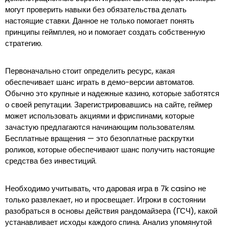
могут проверить навыки без обязательства делать
настоящие ставки. Данное не только помогает понять
принципы геймплея, но и помогает создать собственную
стратегию.
Первоначально стоит определить ресурс, какая
обеспечивает шанс играть в демо-версии автоматов.
Обычно это крупные и надежные казино, которые заботятся
о своей репутации. Зарегистрировавшись на сайте, геймер
может использовать акциями и фриспинами, которые
зачастую предлагаются начинающим пользователям.
Бесплатные вращения — это безоплатные раскрутки
роликов, которые обеспечивают шанс получить настоящие
средства без инвестиций.
Необходимо учитывать, что даровая игра в 7k casino не
только развлекает, но и просвещает. Игроки в состоянии
разобраться в основы действия рандомайзера (ГСЧ), какой
устанавливает исходы каждого спина. Анализ упомянутой