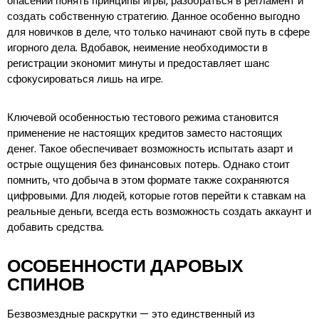
опасений понять принципы игры, разобраться в регламент и
создать собственную стратегию. Данное особенно выгодно
для новичков в деле, что только начинают свой путь в сфере
игорного дела. Вдобавок, неимение необходимости в
регистрации экономит минуты и предоставляет шанс
сфокусироваться лишь на игре.
Ключевой особенностью тестового режима становится
применение не настоящих кредитов заместо настоящих
денег. Такое обеспечивает возможность испытать азарт и
острые ощущения без финансовых потерь. Однако стоит
помнить, что добыча в этом формате также сохраняются
цифровыми. Для людей, которые готов перейти к ставкам на
реальные деньги, всегда есть возможность создать аккаунт и
добавить средства.
ОСОБЕННОСТИ ДАРОВЫХ
СПИНОВ
Безвозмездные раскрутки — это единственный из