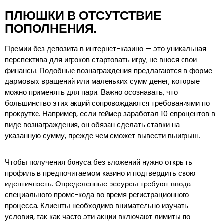
ПЛЮШКИ В ОТСУТСТВИЕ
ПОПОЛНЕНИЯ.
Премии без депозита в интернет-казино — это уникальная
перспектива для игроков стартовать игру, не внося свои
финансы. Подобные вознаграждения предлагаются в форме
дармовых вращений или маленьких сумм денег, которые
можно применять для пари. Важно осознавать, что
большинство этих акций сопровождаются требованиями по
прокрутке. Например, если геймер заработал 10 евроцентов в
виде вознаграждения, он обязан сделать ставки на
указанную сумму, прежде чем сможет вывести выигрыш.
Чтобы получения бонуса без вложений нужно открыть
профиль в предпочитаемом казино и подтвердить свою
идентичность. Определенные ресурсы требуют ввода
специального промо-кода во время регистрационного
процесса. Клиенты необходимо внимательно изучать
условия, так как часто эти акции включают лимиты по