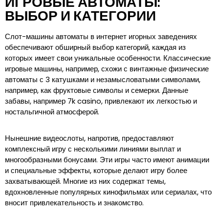
ИГРОВЫЕ АВТОМАТЫ:
ВЫБОР И КАТЕГОРИИ
Слот-машины автоматы в интернет игорных заведениях
обеспечивают обширный выбор категорий, каждая из
которых имеет свои уникальные особенности. Классические
игровые машины, например, схожи с винтажные физические
автоматы с 3 катушками и незамысловатыми символами,
например, как фруктовые символы и семерки. Данные
забавы, например 7k casino, привлекают их легкостью и
ностальгичной атмосферой.
Нынешние видеослоты, напротив, предоставляют
комплексный игру с несколькими линиями выплат и
многообразными бонусами. Эти игры часто имеют анимации
и специальные эффекты, которые делают игру более
захватывающей. Многие из них содержат темы,
вдохновленные популярных кинофильмах или сериалах, что
вносит привлекательность и знакомство.