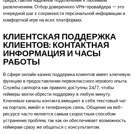
предоставляя надёжное подключение к любимым
развлечениям. Отбор доверенного VPN-провайдера — это
очередной шаг к сохранности персональной информации и
комфортной игре на всех платформах.
КЛИЕНТСКАЯ ПОДДЕРЖКА
КЛИЕНТОВ: КОНТАКТНАЯ
ИНФОРМАЦИЯ И ЧАСЫ
РАБОТЫ
В сфере онлайн казино поддержка клиентов имеет ключевую
функцию в предоставлении первоклассного игрового опыта.
Службы саппорта как правило доступны 24/7, чтобы
геймеры могли обрести поддержку в любую минуту.
Ключевые каналы контакта вмещают в себя текстовый чат
на портале, имейл и телефонную связь. Общение на веб-
ресурсе часто является самым скоростным способом
устранения проблем, так как он обеспечивает возможность
геймерам сразу же общаться с консультантом.