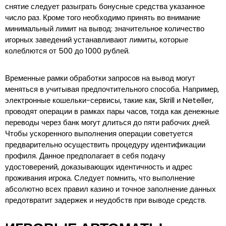
снятие следует разыграть бонусные средства указанное
число раз. Кроме того необходимо принять во внимание
минимальный лимит на вывод: значительное количество
игорных заведений устанавливают лимиты, которые
колеблются от 500 до 1000 рублей.
Временные рамки обработки запросов на вывод могут
меняться в учитывая предпочтительного способа. Например,
электронные кошельки-сервисы, такие как, Skrill и Neteller,
проводят операции в рамках пары часов, тогда как денежные
переводы через банк могут длиться до пяти рабочих дней.
Чтобы ускоренного выполнения операции советуется
предварительно осуществить процедуру идентификации
профиля. Данное предполагает в себя подачу
удостоверений, доказывающих идентичность и адрес
проживания игрока. Следует помнить, что выполнение
абсолютно всех правил казино и точное заполнение данных
предотвратит задержек и неудобств при выводе средств.