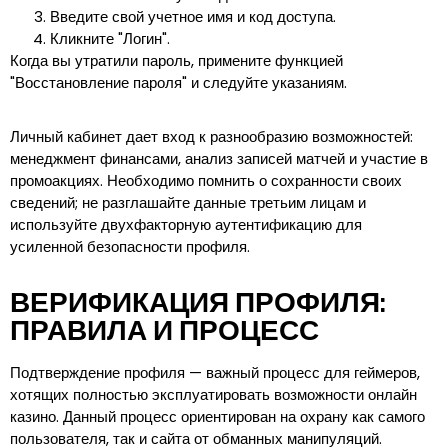
Введите свой учетное имя и код доступа.
Кликните "Логин".
Когда вы утратили пароль, примените функцией
"Восстановление пароля" и следуйте указаниям.
Личный кабинет дает вход к разнообразию возможностей:
менеджмент финансами, анализ записей матчей и участие в
промоакциях. Необходимо помнить о сохранности своих
сведений; не разглашайте данные третьим лицам и
используйте двухфакторную аутентификацию для
усиленной безопасности профиля.
ВЕРИФИКАЦИЯ ПРОФИЛЯ:
ПРАВИЛА И ПРОЦЕСС
Подтверждение профиля — важный процесс для геймеров,
хотящих полностью эксплуатировать возможности онлайн
казино. Данный процесс ориентирован на охрану как самого
пользователя, так и сайта от обманных манипуляций.