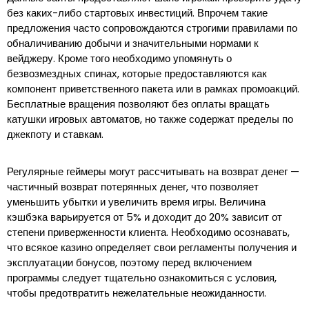
без каких-либо стартовых инвестиций. Впрочем такие
предложения часто сопровождаются строгими правилами по
обналичиванию добычи и значительными нормами к
вейджеру. Кроме того необходимо упомянуть о
безвозмездных спинах, которые предоставляются как
компонент приветственного пакета или в рамках промоакций.
Бесплатные вращения позволяют без оплаты вращать
катушки игровых автоматов, но также содержат пределы по
джекпоту и ставкам.
Регулярные геймеры могут рассчитывать на возврат денег —
частичный возврат потерянных денег, что позволяет
уменьшить убытки и увеличить время игры. Величина
кэшбэка варьируется от 5% и доходит до 20% зависит от
степени приверженности клиента. Необходимо осознавать,
что всякое казино определяет свои регламенты получения и
эксплуатации бонусов, поэтому перед включением
программы следует тщательно ознакомиться с условия,
чтобы предотвратить нежелательные неожиданности.