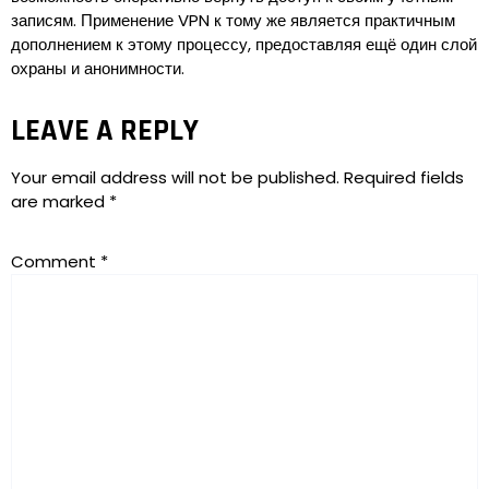
записям. Применение VPN к тому же является практичным
дополнением к этому процессу, предоставляя ещё один слой
охраны и анонимности.
LEAVE A REPLY
Your email address will not be published.
Required fields
are marked
*
Comment
*