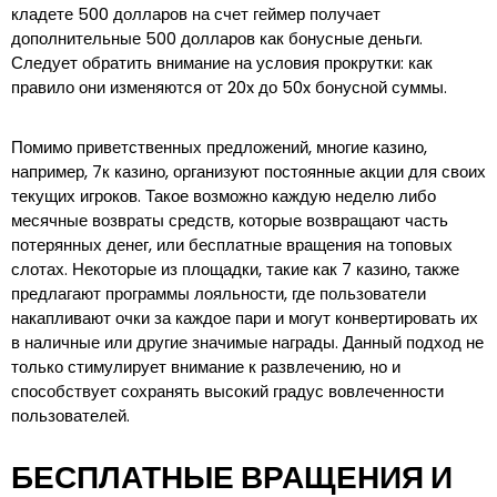
кладете 500 долларов на счет геймер получает
дополнительные 500 долларов как бонусные деньги.
Следует обратить внимание на условия прокрутки: как
правило они изменяются от 20x до 50x бонусной суммы.
Помимо приветственных предложений, многие казино,
например, 7к казино, организуют постоянные акции для своих
текущих игроков. Такое возможно каждую неделю либо
месячные возвраты средств, которые возвращают часть
потерянных денег, или бесплатные вращения на топовых
слотах. Некоторые из площадки, такие как 7 казино, также
предлагают программы лояльности, где пользователи
накапливают очки за каждое пари и могут конвертировать их
в наличные или другие значимые награды. Данный подход не
только стимулирует внимание к развлечению, но и
способствует сохранять высокий градус вовлеченности
пользователей.
БЕСПЛАТНЫЕ ВРАЩЕНИЯ И