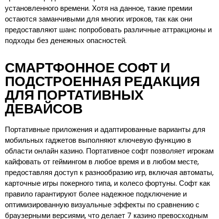
установленного времени. Хотя на данное, такие премии
остаются заманчивыми для многих игроков, так как они
предоставляют шанс попробовать различные аттракционы и
подходы без денежных опасностей.
СМАРТФОННОЕ СОФТ И
ПОДСТРОЕННАЯ РЕДАКЦИЯ
ДЛЯ ПОРТАТИВНЫХ
ДЕВАЙСОВ
Портативные приложения и адаптированные варианты для
мобильных гаджетов выполняют ключевую функцию в
области онлайн казино. Портативное софт позволяет игрокам
кайфовать от геймингом в любое время и в любом месте,
предоставляя доступ к разнообразию игр, включая автоматы,
карточные игры покерного типа, и колесо фортуны. Софт как
правило гарантируют более надежное подключение и
оптимизированную визуальные эффекты по сравнению с
браузерными версиями, что делает 7 казино превосходным