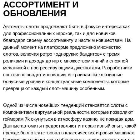
АССОРТИМЕНТ И
ОБНОВЛЕНИЯ
Автоматы слоты продолжают быть в фокусе интереса как
для профессиональных игроков, так и для новичков
благодаря своему ассортименту и частым новшествам. На
данный момент на платформе предложено множество
слотов, включая ретро «одноруких бандитов» с тремя
роликами и доходя до игр с множеством линий и сложной
механикой с прогрессирующими джекпотами. Разработчики
постоянно вводят инновации, встраивая эксклюзивные
бонусные уровни и концептуальные компоненты, которые
превращают каждый слот-машину особенным.
Одной из числа новейших тенденций становятся слоты с
компонентами виртуальной реальности, которые позволяют
геймерам 7k окунуться в атмосферу казино, не покидая дом.
Данные автоматы предоставляют интерактивный опыт, какой
прежде был отсутствовал в классических игровых машинах.
Помимо указанного, востребованность завоевывают слоты с