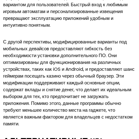
вариантом для пользователей. Быстрый вход к любимым
игровым автоматам и персонализированные извещения
превращают эксплуатацию приложений удобным и
интуитивно понятным.
С другой перспективы, модифицированные варианты под
мобильных девайсов предоставляют гибкость без
необходимости установки дополнительного ПО. Они
оптимизированы для функционирования на различных
устройствах, таких как iOS и Android, и предоставляют шанс
геймерам посещать казино через обычный браузер. Эти
модификации поддерживают каждый основные опции,
содержат вклады и снятие денег, что делает их идеальным
выбором для тех, кто предпочитает не загружать
приложения. Помимо этого, данные программы обычно
требуют меньшее количество места на гаджете, что
является важным фактором для владельцев с недостатком
памяти.