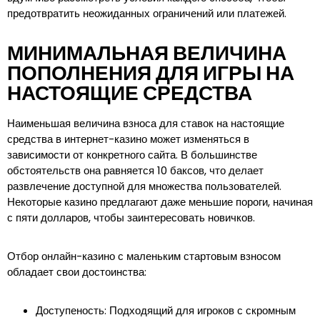
предотвратить неожиданных ограничений или платежей.
МИНИМАЛЬНАЯ ВЕЛИЧИНА
ПОПОЛНЕНИЯ ДЛЯ ИГРЫ НА
НАСТОЯЩИЕ СРЕДСТВА
Наименьшая величина взноса для ставок на настоящие
средства в интернет-казино может изменяться в
зависимости от конкретного сайта. В большинстве
обстоятельств она равняется 10 баксов, что делает
развлечение доступной для множества пользователей.
Некоторые казино предлагают даже меньшие пороги, начиная
с пяти долларов, чтобы заинтересовать новичков.
Отбор онлайн-казино с маленьким стартовым взносом
обладает свои достоинства:
Доступеность: Подходящий для игроков с скромным