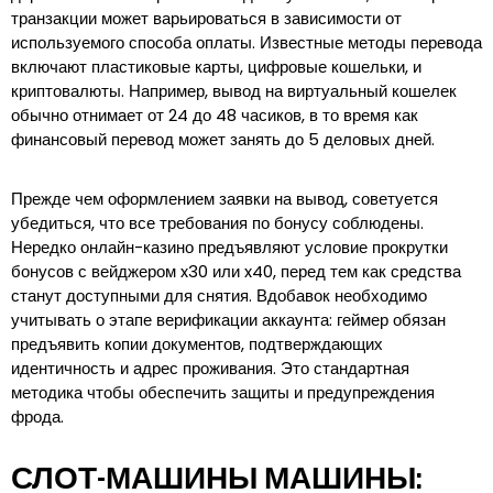
транзакции может варьироваться в зависимости от
используемого способа оплаты. Известные методы перевода
включают пластиковые карты, цифровые кошельки, и
криптовалюты. Например, вывод на виртуальный кошелек
обычно отнимает от 24 до 48 часиков, в то время как
финансовый перевод может занять до 5 деловых дней.
Прежде чем оформлением заявки на вывод, советуется
убедиться, что все требования по бонусу соблюдены.
Нередко онлайн-казино предъявляют условие прокрутки
бонусов с вейджером x30 или x40, перед тем как средства
станут доступными для снятия. Вдобавок необходимо
учитывать о этапе верификации аккаунта: геймер обязан
предъявить копии документов, подтверждающих
идентичность и адрес проживания. Это стандартная
методика чтобы обеспечить защиты и предупреждения
фрода.
СЛОТ-МАШИНЫ МАШИНЫ: