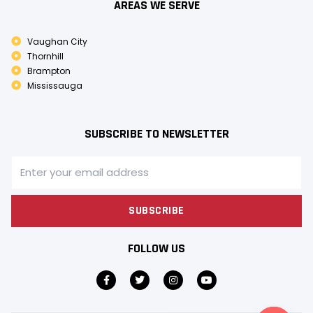
AREAS WE SERVE
Vaughan City
Thornhill
Brampton
Mississauga
SUBSCRIBE TO NEWSLETTER
SUBSCRIBE
FOLLOW US