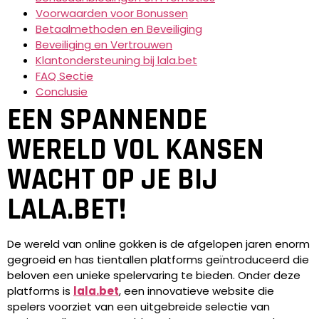
Voorwaarden voor Bonussen
Betaalmethoden en Beveiliging
Beveiliging en Vertrouwen
Klantondersteuning bij lala.bet
FAQ Sectie
Conclusie
EEN SPANNENDE
WERELD VOL KANSEN
WACHT OP JE BIJ
LALA.BET!
De wereld van online gokken is de afgelopen jaren enorm
gegroeid en has tientallen platforms geïntroduceerd die
beloven een unieke spelervaring te bieden. Onder deze
platforms is
lala.bet
, een innovatieve website die
spelers voorziet van een uitgebreide selectie van