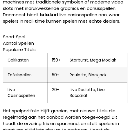
machines met traditionele symbolen of moderne video
slots met indrukwekkende graphics en bonusspellen.
Daarnaast biedt
lala.bet
live casinospellen aan, waar
spelers in real-time kunnen spelen met echte dealers.
Soort Spel
Aantal Spellen
Populaire Titels
Gokkasten
150+
Starburst, Mega Moolah
Tafelspellen
50+
Roulette, Blackjack
Live
20+
Live Roulette, Live
Casinospellen
Baccarat
Het spelportfolio blijft groeien, met nieuwe titels die
regelmatig aan het aanbod worden toegevoegd. Dit
houdt de ervaring fris en spannend, en stelt spelers in
staat om altijd iets nieuws te proberen. Naast de