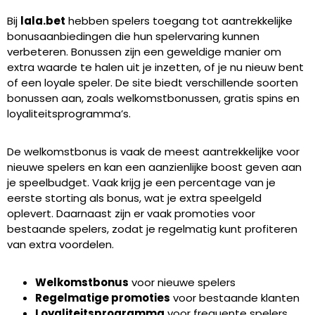
Bij
lala.bet
hebben spelers toegang tot aantrekkelijke
bonusaanbiedingen die hun spelervaring kunnen
verbeteren. Bonussen zijn een geweldige manier om
extra waarde te halen uit je inzetten, of je nu nieuw bent
of een loyale speler. De site biedt verschillende soorten
bonussen aan, zoals welkomstbonussen, gratis spins en
loyaliteitsprogramma’s.
De welkomstbonus is vaak de meest aantrekkelijke voor
nieuwe spelers en kan een aanzienlijke boost geven aan
je speelbudget. Vaak krijg je een percentage van je
eerste storting als bonus, wat je extra speelgeld
oplevert. Daarnaast zijn er vaak promoties voor
bestaande spelers, zodat je regelmatig kunt profiteren
van extra voordelen.
Welkomstbonus
voor nieuwe spelers
Regelmatige promoties
voor bestaande klanten
Loyaliteitsprogramma
voor frequente spelers