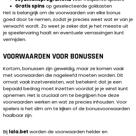
Gratis spins
op geselecteerde gokkasten
Het is belangrijk om de voorwaarden van elke bonus
goed door te nemen, zodat je precies weet wat er van je
verwacht wordt. Zo weet je zeker dat je het meeste uit
je speelervaring haalt en eventuele verrassingen kunt
vermijden.
VOORWAARDEN VOOR BONUSSEN
Kortom, bonussen zijn geweldig, maar ze komen vaak
met voorwaarden die nageleefd moeten worden. Dit
omvat vaak inzetvereisten, wat betekent dat je een
bepaald bedrag moet inzetten voordat je je winst kunt
opnemen. Het is cruciaal om te begrijpen hoe deze
voorwaarden werken en wat ze precies inhouden. Voor
spelers is het slim om te kijken of de bonusvoorwaarden
haalbaar zijn.
Bij
lala.bet
worden de voorwaarden helder en