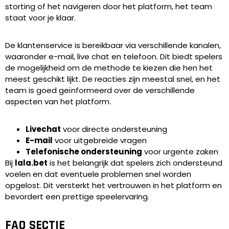
storting of het navigeren door het platform, het team
staat voor je klaar.
De klantenservice is bereikbaar via verschillende kanalen,
waaronder e-mail, live chat en telefoon. Dit biedt spelers
de mogelijkheid om de methode te kiezen die hen het
meest geschikt lijkt. De reacties zijn meestal snel, en het
team is goed geïnformeerd over de verschillende
aspecten van het platform.
Livechat
voor directe ondersteuning
E-mail
voor uitgebreide vragen
Telefonische ondersteuning
voor urgente zaken
Bij
lala.bet
is het belangrijk dat spelers zich ondersteund
voelen en dat eventuele problemen snel worden
opgelost. Dit versterkt het vertrouwen in het platform en
bevordert een prettige speelervaring.
FAQ SECTIE