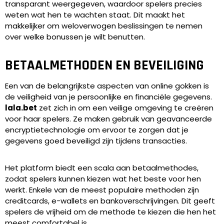
transparant weergegeven, waardoor spelers precies
weten wat hen te wachten staat. Dit maakt het
makkelijker om weloverwogen beslissingen te nemen
over welke bonussen je wilt benutten.
BETAALMETHODEN EN BEVEILIGING
Een van de belangrijkste aspecten van online gokken is
de veiligheid van je persoonlijke en financiële gegevens.
lala.bet
zet zich in om een veilige omgeving te creëren
voor haar spelers. Ze maken gebruik van geavanceerde
encryptietechnologie om ervoor te zorgen dat je
gegevens goed beveiligd zijn tijdens transacties.
Het platform biedt een scala aan betaalmethodes,
zodat spelers kunnen kiezen wat het beste voor hen
werkt. Enkele van de meest populaire methoden zijn
creditcards, e-wallets en bankoverschrijvingen. Dit geeft
spelers de vrijheid om de methode te kiezen die hen het
meest comfortabel is.