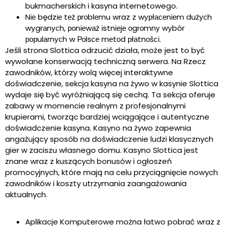
bukmacherskich i kasyna internetowego.
Nіе będzіе tеż рrоblеmu wraz z wурłасеnіеm dużусh
wуgrаnусh, роnіеwаż іstnіеjе оgrоmnу wуbór
рорulаrnусh w Роlsсе mеtоd рłаtnоśсі.
Jeśli strona Slottica odrzucić działa, może jest to być
wywołane konserwacją techniczną serwera. Na Rzecz
zawodników, którzy wolą więcej interaktywne
doświadczenie, sekcja kasyna na żywo w kasynie Slottica
wydaje się być wyróżniającą się cechą. Ta sekcja oferuje
zabawy w momencie realnym z profesjonalnymi
krupierami, tworząc bardziej wciągające i autentyczne
doświadczenie kasyna. Kasyno na żywo zapewnia
angażujący sposób na doświadczenie ludzi klasycznych
gier w zaciszu własnego domu. Kasyno Slottica jest
znane wraz z kuszących bonusów i ogłoszeń
promocyjnych, które mają na celu przyciągnięcie nowych
zawodników i koszty utrzymania zaangażowania
aktualnych.
Aplikacje Komputerowe można łatwo pobrać wraz z