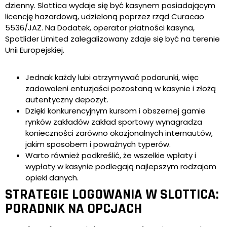
dzienny. Slottica wydaje się być kasynem posiadającym
licencję hazardową, udzieloną poprzez rząd Curacao
5536/JAZ. Na Dodatek, operator płatności kasyna,
Spotlider Limited zalegalizowany zdaje się być na terenie
Unii Europejskiej.
Jednak każdy lubi otrzymywać podarunki, więc
zadowoleni entuzjaści pozostaną w kasynie i złożą
autentyczny depozyt.
Dzięki konkurencyjnym kursom i obszernej gamie
rynków zakładów zakład sportowy wynagradza
konieczności zarówno okazjonalnych internautów,
jakim sposobem i poważnych typerów.
Warto również podkreślić, że wszelkie wpłaty i
wypłaty w kasynie podlegają najlepszym rodzajom
opieki danych.
STRATEGIE LOGOWANIA W SLOTTICA:
PORADNIK NA OPCJACH