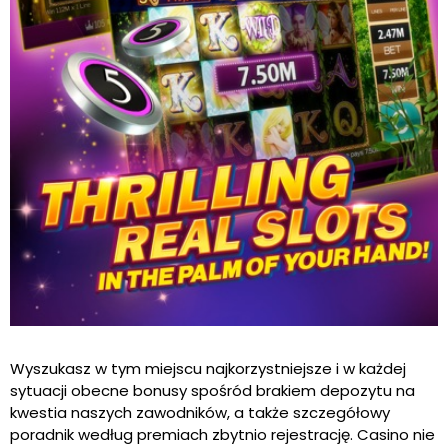
Wyszukasz w tym miejscu najkorzystniejsze i w każdej
sytuacji obecne bonusy spośród brakiem depozytu na
kwestia naszych zawodników, a także szczegółowy
poradnik według premiach zbytnio rejestrację. Casino nie