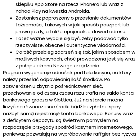
sklepiku App Store na rzecz iPhone’a lub wraz z
Yahoo Play na kwestia Androida.
Zostaniesz poproszony o przesłanie dokumentów
tożsamości, takowych w jaki sposób paszport lub
prawo jazdy, a także opcjonalnie dowód adresu.
Toteż ważne wydaje się być, żeby podawać tylko
rzeczywiste, obecne i autentyczne wiadomości.
Całość przebieg zdarzeń się tak, jakim sposobem w
możliwych kasynach, choć prowadzona jest się wraz
z pułapu ekranu Nowego urządzenia.
Program wygeneruje odnośnik portfela kasyna, na który
należy przesłać odpowiednią ilość środków. Po
zatwierdzeniu zbytnio pośrednictwem sieć,
przechowanie od czasu czasu razu trafia na saldo konta
bankowego gracza w Slottica. Już na starcie można
liczyć na równoczesne środki bądź bezpłatne spiny
nazbyt samą rejestrację konta bankowego. Bonusy wraz
z deficytem depozytu są świetnym pomysłem na
rozpoczęcie przygody spośród kasynem internetowego,
ponieważ pozwalają na wypróbowanie raffgier bez ryzyka