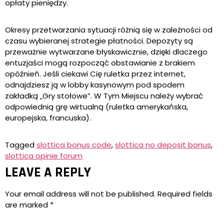
opłaty pieniędzy.
Okresy przetwarzania sytuacji różnią się w zależności od
czasu wybieranej strategie płatności. Depozyty są
przeważnie wytwarzane błyskawicznie, dzięki dlaczego
entuzjaści mogą rozpocząć obstawianie z brakiem
opóźnień. Jeśli ciekawi Cię ruletka przez internet,
odnajdziesz ją w lobby kasynowym pod spodem
zakładką „Gry stołowe”. W Tym Miejscu należy wybrać
odpowiednią grę wirtualną (ruletka amerykańska,
europejska, francuska).
Tagged
slottica bonus code
,
slottica no deposit bonus
,
slottica opinie forum
LEAVE A REPLY
Your email address will not be published.
Required fields
are marked
*