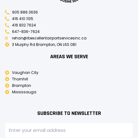
905 886 3636
416 410 1135
416 832 7624
647-836-7624
rehan@rbexcellentairportservicesinc.ca
3 Murphy Rd Brampton, ON L6S 0B1
AREAS WE SERVE
Vaughan City
Thornhill
Brampton
Mississauga
SUBSCRIBE TO NEWSLETTER