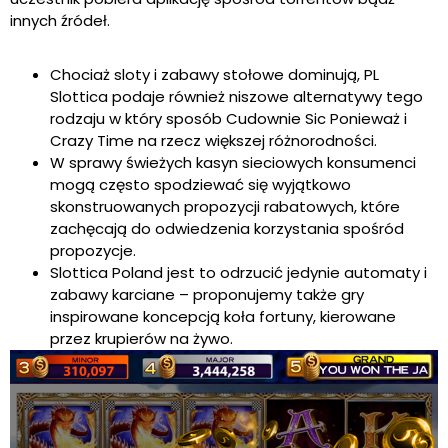
innych źródeł.
Chociaż sloty i zabawy stołowe dominują, PL
Slottica podaje również niszowe alternatywy tego
rodzaju w który sposób Cudownie Sic Ponieważ i
Crazy Time na rzecz większej różnorodności.
W sprawy świeżych kasyn sieciowych konsumenci
mogą często spodziewać się wyjątkowo
skonstruowanych propozycji rabatowych, które
zachęcają do odwiedzenia korzystania spośród
propozycje.
Slottica Poland jest to odrzucić jedynie automaty i
zabawy karciane – proponujemy także gry
inspirowane koncepcją koła fortuny, kierowane
przez krupierów na żywo.