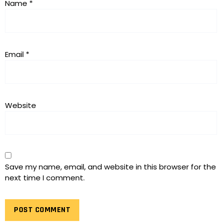
Name
*
Email
*
Website
Save my name, email, and website in this browser for the
next time I comment.