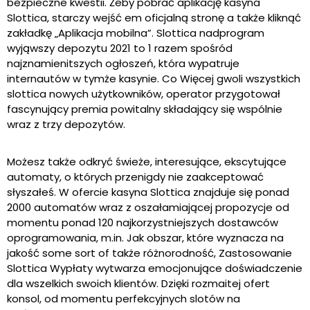
bezpieczne kwestii. Żeby pobrać aplikację kasyna
Slottica, starczy wejść em oficjalną stronę a także kliknąć
zakładkę „Aplikacja mobilna”. Slottica nadprogram
wyjąwszy depozytu 2021 to 1 razem spośród
najznamienitszych ogłoszeń, która wypatruje
internautów w tymże kasynie. Co Więcej gwoli wszystkich
slottica nowych użytkowników, operator przygotował
fascynujący premia powitalny składający się wspólnie
wraz z trzy depozytów.
Możesz także odkryć świeże, interesujące, ekscytujące
automaty, o których przenigdy nie zaakceptować
słyszałeś. W ofercie kasyna Slottica znajduje się ponad
2000 automatów wraz z oszałamiającej propozycje od
momentu ponad 120 najkorzystniejszych dostawców
oprogramowania, m.in. Jak obszar, które wyznacza na
jakość some sort of także różnorodność, Zastosowanie
Slottica Wypłaty wytwarza emocjonujące doświadczenie
dla wszelkich swoich klientów. Dzięki rozmaitej ofert
konsol, od momentu perfekcyjnych slotów na