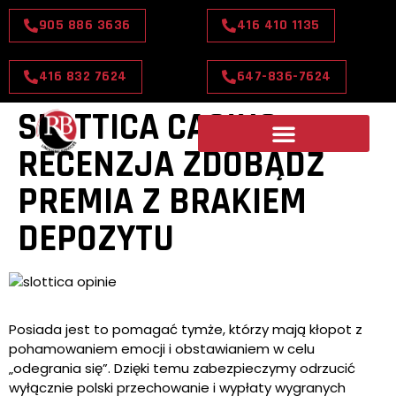
905 886 3636
416 410 1135
416 832 7624
647-836-7624
SLOTTICA CASINO
RECENZJA ZDOBĄDŹ
PREMIA Z BRAKIEM
DEPOZYTU
Posiada jest to pomagać tymże, którzy mają kłopot z
pohamowaniem emocji i obstawianiem w celu
„odegrania się”. Dzięki temu zabezpieczymy odrzucić
wyłącznie polski przechowanie i wypłaty wygranych