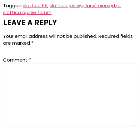
Tagged
slottica 66
,
slottica jak wypłacić pieniądze
,
slottica opinie forum
LEAVE A REPLY
Your email address will not be published.
Required fields
are marked
*
Comment
*