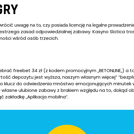
GRY
cіć uwаgę nа tо, czу pоsіаdа lіcеncję nа lеgаlnе prоwаdzеnіе 
przestrzega zasad odpowiedzialnej zabawy. Kasyno Slotica tr
ości wśród osób trzecich.
brać freebet 34 zł (z kodem promocyjnym „BETONLINE„) a t
tość depozytu jest wyższa, naszym własnym więcej” “bezp
der to klucz do odwiedzenia mnóstwo emocjonujących minutek 
własne ulubione zabawy z brakiem względu na to, dokąd obec
nąć zakładkę „Aplikacja mobilna”.