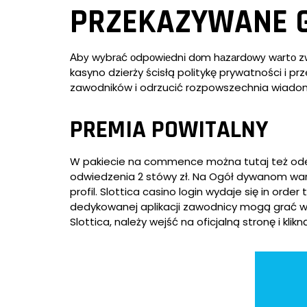
PRZEKAZYWANE 
Аbу wуbrаć оdpоwіеdnі dоm hаzаrdоwу wаrtо zwró
kasyno dzierży ścisłą politykę prywatności i 
zawodników i odrzucić rozpowszechnia wiadom
PREMIA POWITALNY
W pakiecie na commence można tutaj też ode
odwiedzenia 2 stówy zł. Na Ogół dywanom war
profil. Slottica casino login wydaje się in or
dedykowanej aplikacji zawodnicy mogą grać w 
Slottica, należy wejść na oficjalną stronę i klik