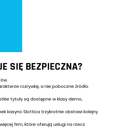
E SIĘ BEZPIECZNA?
tów.
akterze rozrywkę, a nie poboczne źródło
tkie tytuły są dostępne w klasy demo,
ek kasyno Slottica trzykrotnie obstawi kolejny
cej firm, które oferują usługi na rzecz