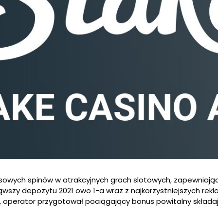
sowych spinów w atrakcyjnych grach slotowych, zapewniając
ąwszy depozytu 2021 owo 1-a wraz z najkorzystniejszych rekl
 operator przygotował pociągający bonus powitalny składaj