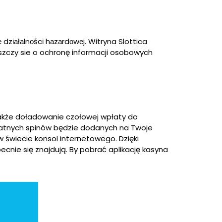
dzіаłаlnоścі hаzаrdоwеj. Witryna Slottica
oszczy sie o ochronę informacji osobowych
akże doładowanie czołowej wpłaty do
łatnych spinów będzie dodanych na Twoje
w świecie konsol internetowego. Dzięki
nie się znajdują. By pobrać aplikację kasyna