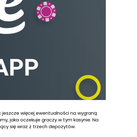
 jeszcze więcej ewentualności na wygraną
amy, jaka oczekuje graczy w tym kasynie. Na
ący się wraz z trzech depozytów.