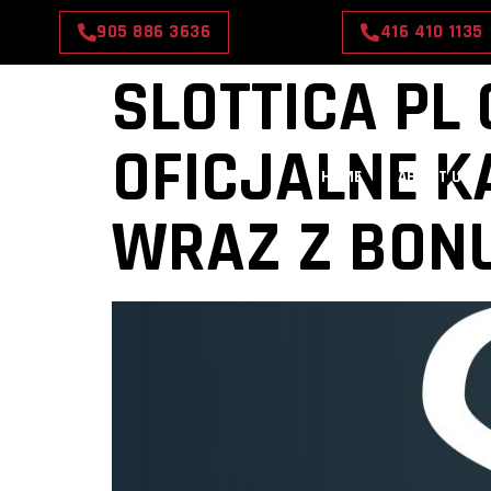
905 886 3636
416 410 1135
SLOTTICA PL
OFICJALNE K
HOME
ABOUT US
WRAZ Z BONU