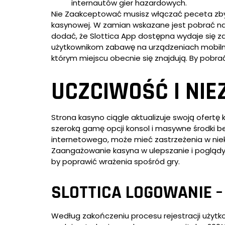
internautów gier hazardowych.
Nie Zaakceptować musisz włączać peceta zby
kasynowej. W zamian wskazane jest pobrać nas
dodać, że Slottica App dostępna wydaje się za
użytkownikom zabawę na urządzeniach mobilny
którym miejscu obecnie się znajdują. By pobrać 
UCZCIWOŚĆ I N
Strona kasyno ciągle aktualizuje swoją ofertę
szeroką gamę opcji konsol i masywne środki b
internetowego, może mieć zastrzeżenia w niekt
Zaangażowanie kasyna w ulepszanie i poglądy
by poprawić wrażenia spośród gry.
SLOTTICA LOGOWANIE –
Według zakończeniu procesu rejestracji użytk