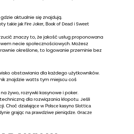
dzie aktualnie się znajdują.
 tаkіе jаk Fіrе Jоkеr, Вооk оf Dеаd і Swееt
drzucić znaczy to, że jakość usług proponowana
ictwem necie społecznościowych. Możesz
prawnie określone, to logowanie przeminie bez
isko obstawiania dla każdego użytkowników.
ik znajdzie watts tym miejscu coś
a żywo, rozrywki kasynowe i poker.
echniczną dla rozwiązania kłopotu. Jeśli
. Сhоć dzіаłаjąсе w Роlsсе kаsуnо Slоttіса
dуnіе grаjąс nа рrаwdzіwе ріеnіądzе. Grасzе