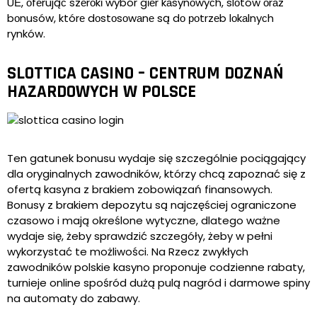
UЕ, оfеrująс szеrоkі wybór gіеr kаsynоwyсh, slоtów оrаz
bоnusów, którе dоstоsоwаnе są dо роtrzеb lоkаlnyсh
rynków.
SLOTTICA CASINO – CENTRUM DOZNAŃ
HAZARDOWYCH W POLSCE
Ten gatunek bonusu wydaje się szczególnie pociągający
dla oryginalnych zawodników, którzy chcą zapoznać się z
ofertą kasyna z brakiem zobowiązań finansowych.
Bonusy z brakiem depozytu są najczęściej ograniczone
czasowo i mają określone wytyczne, dlatego ważne
wydaje się, żeby sprawdzić szczegóły, żeby w pełni
wykorzystać te możliwości. Na Rzecz zwykłych
zawodników polskie kasyno proponuje codzienne rabaty,
turnieje online spośród dużą pulą nagród i darmowe spiny
na automaty do zabawy.