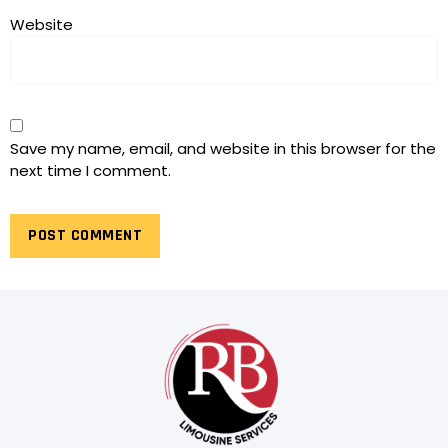
Website
Save my name, email, and website in this browser for the
next time I comment.