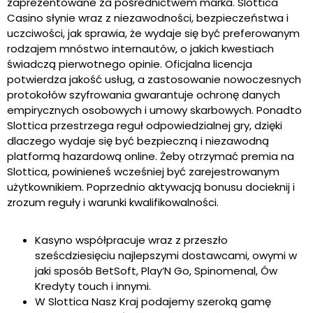
zaprezentowane za pośrednictwem marka. Slottica
Casino słynie wraz z niezawodności, bezpieczeństwa i
uczciwości, jak sprawia, że wydaje się być preferowanym
rodzajem mnóstwo internautów, o jakich kwestiach
świadczą pierwotnego opinie. Oficjalna licencja
potwierdza jakość usług, a zastosowanie nowoczesnych
protokołów szyfrowania gwarantuje ochronę danych
empirycznych osobowych i umowy skarbowych. Ponadto
Slottica przestrzega reguł odpowiedzialnej gry, dzięki
dlaczego wydaje się być bezpieczną i niezawodną
platformą hazardową online. Żeby otrzymać premia na
Slottica, powinieneś wcześniej być zarejestrowanym
użytkownikiem. Poprzednio aktywacją bonusu docieknij i
zrozum reguły i warunki kwalifikowalności.
Kasyno współpracuje wraz z przeszło
sześcdziesięciu najlepszymi dostawcami, owymi w
jaki sposób BetSoft, Play’N Go, Spinomenal, Ów
Kredyty touch i innymi.
W Slottica Nasz Kraj podajemy szeroką gamę