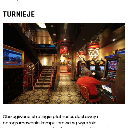
TURNIEJE
Obsługiwane strategie płatności, dostawcy i
oprogramowanie komputerowe są wyraźnie