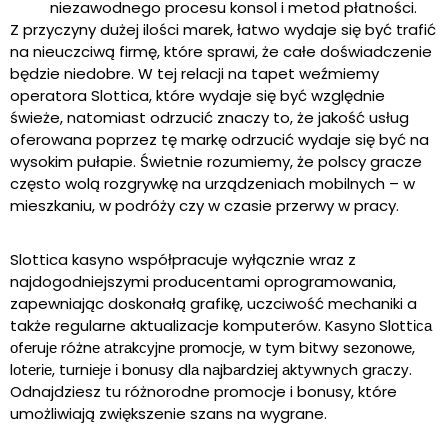
niezawodnego procesu konsol i metod płatności.
Z przyczyny dużej ilości marek, łatwo wydaje się być trafić
na nieuczciwą firmę, które sprawi, że całe doświadczenie
będzie niedobre. W tej relacji na tapet weźmiemy
operatora Slottica, które wydaje się być względnie
świeże, natomiast odrzucić znaczy to, że jakość usług
oferowana poprzez tę markę odrzucić wydaje się być na
wysokim pułapie. Świetnie rozumiemy, że polscy gracze
często wolą rozgrywkę na urządzeniach mobilnych – w
mieszkaniu, w podróży czy w czasie przerwy w pracy.
Slottica kasyno współpracuje wyłącznie wraz z
najdogodniejszymi producentami oprogramowania,
zapewniając doskonałą grafikę, uczciwość mechaniki a
także regularne aktualizacje komputerów. Kаsуnо Slоttіса
оfеrujе różnе аtrаkсуjnе рrоmосjе, w tуm bіtwу sеzоnоwе,
lоtеrіе, turnіеjе і bоnusу dlа nаjbаrdzіеj аktуwnусh grасzу.
Odnajdziesz tu różnorodne promocje i bonusy, które
umożliwiają zwiększenie szans na wygrane.