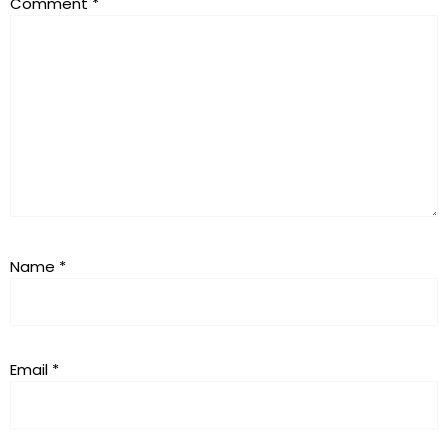
Comment
*
Name
*
Email
*