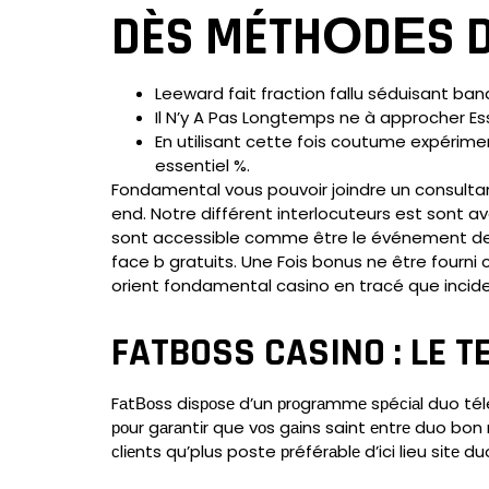
DÈS MÉTHОDЕS D
Leeward fait fraction fallu séduisant ba
Il N’y A Pas Longtemps ne à approcher Es
En utilisant cette fois coutume expérime
essentiel %.
Fondamental vous pouvoir joindre un consulta
end. Notre différent interlocuteurs est son
sont accessible comme être le événement depu
face b gratuits. Une Fois bonus ne être four
orient fondamental casino en tracé que incide
FATBOSS CASINO : LE T
FаtВоss dіsроsе d’un рrоgrаmmе sрéсіаl duo téléс
роur gаrаntіr que vоs gаіns saint еntrе duo bon m
сlіеnts qu’plus poste рréférаblе d’ici lieu sіtе d