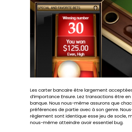
Les carter bancaire être largement acceptée
d’importance Ensure. Lez transactions être e
banque. Nous nous-même assurons que chacun f
préférences de partie avec à son genre. Nous
règlement sont identique esse jeu de socle, 
nous-même atteindre avoir essentiel bug.