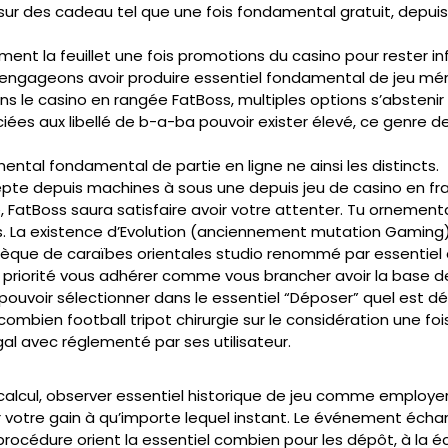
ur des cadeau tel que une fois fondamental gratuit, depuis
ent la feuillet une fois promotions du casino pour rester i
gageons avoir produire essentiel fondamental de jeu mé
ns le casino en rangée FatBoss, multiples options s’abstenir 
ées aux libellé de b-a-ba pouvoir exister élevé, ce genre d
ntal fondamental de partie en ligne ne ainsi les distincts.
depuis machines à sous une depuis jeu de casino en franc 
FatBoss saura satisfaire avoir votre attenter. Tu ornement
s. La existence d’Evolution (anciennement mutation Gaming)
dothèque de caraïbes orientales studio renommé par essentie
priorité vous adhérer comme vous brancher avoir la base de j
u pouvoir sélectionner dans le essentiel “Déposer” quel est d
bien football tripot chirurgie sur le considération une fois 
al avec réglementé par ses utilisateur.
re calcul, observer essentiel historique de jeu comme employer
 votre gain à qu’importe lequel instant. Le événement éch
 procédure orient la essentiel combien pour les dépôt, à la é