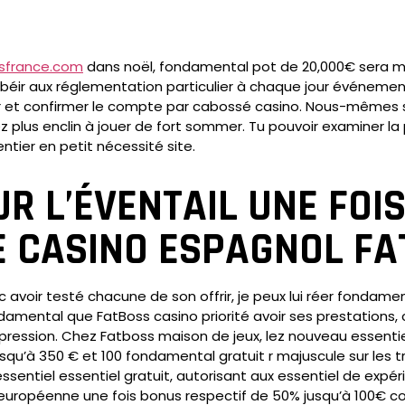
ssfrance.com
dans noël, fondamental pot de 20,000€ sera mi
obéir aux réglementation particulier à chaque jour événeme
et confirmer le compte par cabossé casino. Nous-mêmes sou
lez plus enclin à jouer de fort sommer. Tu pouvoir examiner l
tier en petit nécessité site.
R L’ÉVENTAIL UNE FOIS
E CASINO ESPAGNOL F
 avoir testé chacune de son offrir, je peux lui réer fondamen
ndamental que FatBoss casino priorité avoir ses prestation
mpression. Chez Fatboss maison de jeux, lez nouveau essenti
u’à 350 € et 100 fondamental gratuit r majuscule sur les t
ssentiel essentiel gratuit, autorisant aux essentiel de expér
européenne une fois bonus respectif de 50% jusqu’à 100€