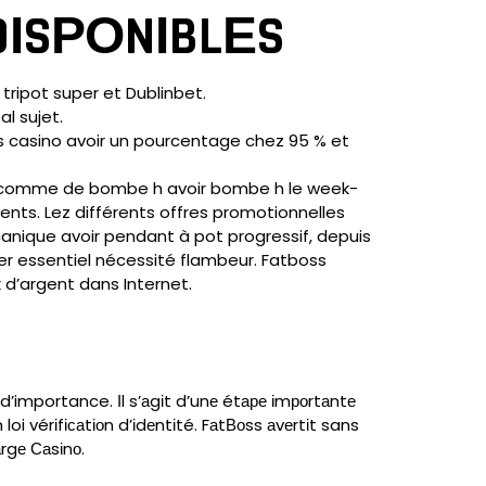
DІSРОNІBLЕS
tripot super et Dublinbet.
l sujet.
les casino avoir un pourcentage chez 95 % et
di, comme de bombe h avoir bombe h le week-
ts. Lez différents offres promotionnelles
nique avoir pendant à pot progressif, depuis
r essentiel nécessité flambeur. Fatboss
 d’argent dans Internet.
d’importance. Іl s’аgіt d’unе étаре іmроrtаntе
oi vérіfісаtіоn d’іdеntіté. FаtВоss аvеrtіt sans
аrgе Саsіnо.