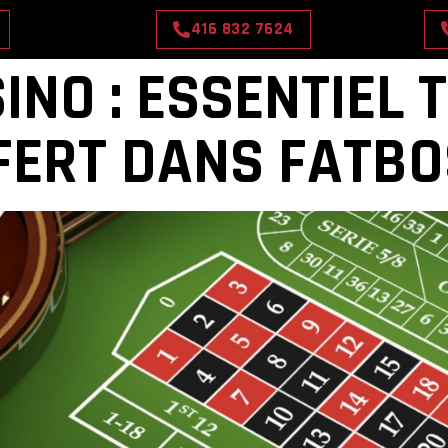
416 832 7624
INO : ESSENTIEL 
FERT DANS FATB
CONTACT US
OUR RATES
BOOK NOW