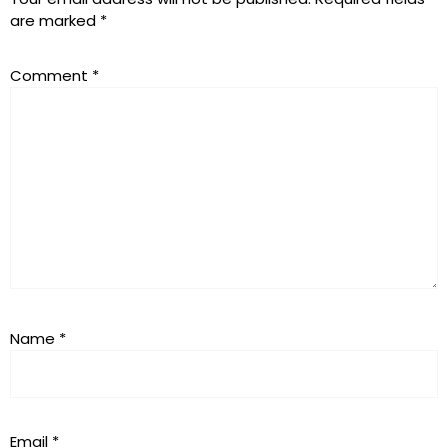
are marked
*
Comment
*
Name
*
Email
*