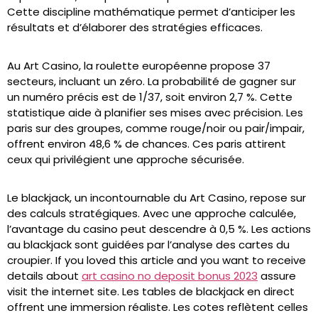
Cette discipline mathématique permet d’anticiper les
résultats et d’élaborer des stratégies efficaces.
Au Art Casino, la roulette européenne propose 37
secteurs, incluant un zéro. La probabilité de gagner sur
un numéro précis est de 1/37, soit environ 2,7 %. Cette
statistique aide à planifier ses mises avec précision. Les
paris sur des groupes, comme rouge/noir ou pair/impair,
offrent environ 48,6 % de chances. Ces paris attirent
ceux qui privilégient une approche sécurisée.
Le blackjack, un incontournable du Art Casino, repose sur
des calculs stratégiques. Avec une approche calculée,
l’avantage du casino peut descendre à 0,5 %. Les actions
au blackjack sont guidées par l’analyse des cartes du
croupier. If you loved this article and you want to receive
details about
art casino no deposit bonus 2023
assure
visit the internet site. Les tables de blackjack en direct
offrent une immersion réaliste. Les cotes reflètent celles