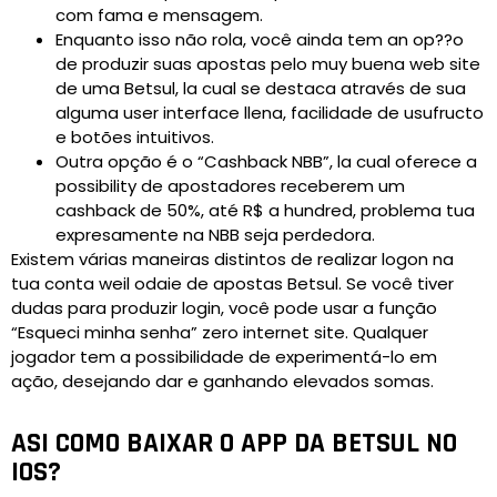
com fama e mensagem.
Enquanto isso não rola, você ainda tem an op??o
de produzir suas apostas pelo muy buena web site
de uma Betsul, la cual se destaca através de sua
alguma user interface llena, facilidade de usufructo
e botões intuitivos.
Outra opção é o “Cashback NBB”, la cual oferece a
possibility de apostadores receberem um
cashback de 50%, até R$ a hundred, problema tua
expresamente na NBB seja perdedora.
Existem várias maneiras distintos de realizar logon na
tua conta weil odaie de apostas Betsul. Se você tiver
dudas para produzir login, você pode usar a função
“Esqueci minha senha” zero internet site. Qualquer
jogador tem a possibilidade de experimentá-lo em
ação, desejando dar e ganhando elevados somas.
ASI COMO BAIXAR O APP DA BETSUL NO
IOS?