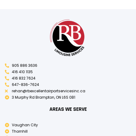
905 886 3636
416 410 1135
416 832 7624
647-836-7624
rehan@rbexcellentairportservicesinc.ca
3 Murphy Rd Brampton, ON L6S 0B1
AREAS WE SERVE
Vaughan City
Thornhill