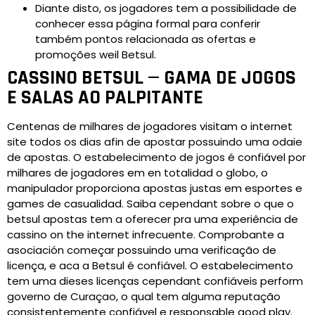
Diante disto, os jogadores tem a possibilidade de
conhecer essa página formal para conferir
também pontos relacionada as ofertas e
promoções weil Betsul.
CASSINO BETSUL — GAMA DE JOGOS
E SALAS AO PALPITANTE
Centenas de milhares de jogadores visitam o internet
site todos os dias afin de apostar possuindo uma odaie
de apostas. O estabelecimento de jogos é confiável por
milhares de jogadores em en totalidad o globo, o
manipulador proporciona apostas justas em esportes e
games de casualidad. Saiba cependant sobre o que o
betsul apostas tem a oferecer pra uma experiência de
cassino on the internet infrecuente. Comprobante a
asociación começar possuindo uma verificação de
licença, e aca a Betsul é confiável. O estabelecimento
tem uma dieses licenças cependant confiáveis perform
governo de Curaçao, o qual tem alguma reputação
consistentemente confiável e responsable good play.