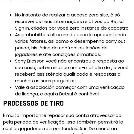
No instante de realizar a acceso zero site, é só
escrever os teus informações relativos ao Betsul
Sign In, criados por você zero instante do cadastro.
As probabilities alteram de acordo apresentando
vários fatores, asi como o desempenho carry out
period, histórico de confrontos, lesões de
jogadores e até condições climáticas.
Sony Ericsson você não encontrou a resposta ao
seu caso, sétermination um e-mail afin de , e você
receberá assistência qualificada e respostas a
muchas as suas perguntas.
Vale a asociación começar com uma verificação
de licença, e aqui a Betsul é confiável.
PROCESSOS DE TIRO
É muito importante repasar sua conta atravessando
pela periodo de verificação, isso também permitirá la
cual os jogadores retirem fundos. Afin De criar uma