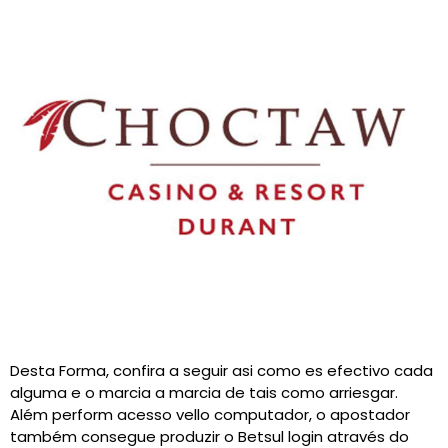
Desta Forma, confira a seguir asi como es efectivo cada
alguma e o marcia a marcia de tais como arriesgar.
Além perform acesso vello computador, o apostador
também consegue produzir o Betsul login através do