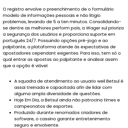
O registro envolve o preenchimento de o formulário
modelo de informações pessoais e não litigio
problemas, levando de 5 a ten minutos. Consolidando-
se dentre as melhores perform país, a Wager sul prioriza
a segurança dos usuários e proporciona suporte em
português 24/7. Possuindo opções pré-jogo e ao
palpitante, a plataforma atende às expectativas de
apostadores cependant exigentes. Para isso, tem só o
qual entrar as apostas ao palpitante e analisar assim
que a opção é viável.
A squadra de atendimento ao usuario weil Betsul é
assai treinada e capacitada afin de lidar com
alguma ampla diversidade de questões.
Hoje Em Dia, a Betsul ainda não patrocina times e
campeonatos de esportes.
Produzido durante renomados criadores de
software, o cassino garante entretenimento
seguro e envolvente.