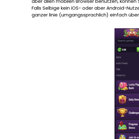
aber allen mobilen Browser benützen, können S
Falls Selbige kein iOS- oder aber Android-Nut
ganzer linie (umgangssprachlich) einfach über