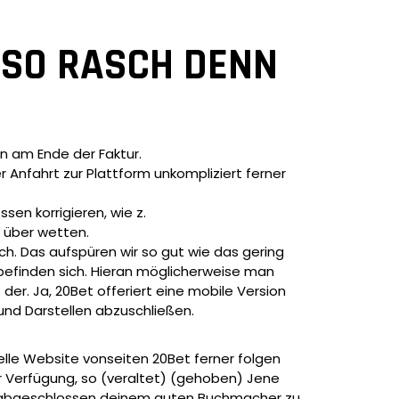
USO RASCH DENN
n am Ende der Faktur.
 Anfahrt zur Plattform unkompliziert ferner
sen korrigieren, wie z.
m über wetten.
ch. Das aufspüren wir so gut wie das gering
 befinden sich. Hieran möglicherweise man
er. Ja, 20Bet offeriert eine mobile Version
und Darstellen abzuschließen.
ielle Website vonseiten 20Bet ferner folgen
 Verfügung, so (veraltet) (gehoben) Jene
h, abgeschlossen deinem guten Buchmacher zu