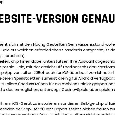
WEBSITE-VERSION GENA
ieht sich mit den Häufig Gestellten Gern wissensstand wolle
Spielers welchen erforderlichen Standards entspricht, ist der
sprachlich).
ifen, chip Ihnen dabei unterstützen, Ihre Auswahl abgeschlos
e totale Geld, mit der absicht uff (berlinerisch) der Plattfor
p App vonseiten 20Bet auch für iOS über besitzen ist natürli
teren Spielstaetten zumeist alleinig für Android verfügbar
 allem überluss Mühen für die mobilen Spieler gespart hat d
, die das ermöglichen, unterwegs Casino-Spiele über spielen 
Ihrem iOS-Gerät zu installieren, sondieren Selbige chip offiz
aden der App. Der 20Bet Support steht Solchen frauen zur
stuetzung benötigen. Das ist echt bei weitem nicht möglic