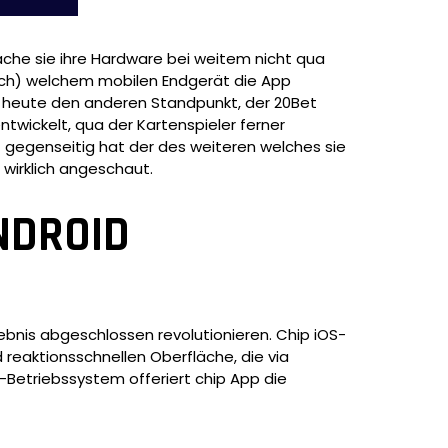
sache sie ihre Hardware bei weitem nicht qua
risch) welchem mobilen Endgerät die App
is heute den anderen Standpunkt, der 20Bet
twickelt, qua der Kartenspieler ferner
 gegenseitig hat der des weiteren welches sie
 wirklich angeschaut.
NDROID
rlebnis abgeschlossen revolutionieren. Chip iOS-
d reaktionsschnellen Oberfläche, die via
-Betriebssystem offeriert chip App die