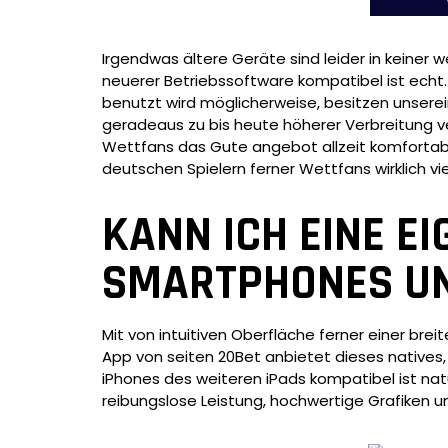
Irgendwas ältere Geräte sind leider in keiner 
neuerer Betriebssoftware kompatibel ist echt.
benutzt wird möglicherweise, besitzen unserei
geradeaus zu bis heute höherer Verbreitung ve
Wettfans das Gute angebot allzeit komfortabe
deutschen Spielern ferner Wettfans wirklich vi
KANN ICH EINE E
SMARTPHONES UN
Mit von intuitiven Oberfläche ferner einer brei
App von seiten 20Bet anbietet dieses natives, 
iPhones des weiteren iPads kompatibel ist nat
reibungslose Leistung, hochwertige Grafiken u