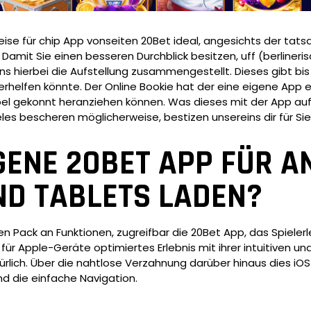
weise für chip App vonseiten 20Bet ideal, angesichts der tat
 Damit Sie einen besseren Durchblick besitzen, uff (berline
ns hierbei die Aufstellung zusammengestellt. Dieses gibt b
rhelfen könnte. Der Online Bookie hat der eine eigene App en
l gekonnt heranziehen können. Was dieses mit der App auf
eles bescheren möglicherweise, bestizen unsereins dir für Sie
IGENE 20BET APP FÜR A
D TABLETS LADEN?
ten Pack an Funktionen, zugreifbar die 20Bet App, das Spiele
für Apple-Geräte optimiertes Erlebnis mit ihrer intuitiven un
ürlich. Über die nahtlose Verzahnung darüber hinaus dies iOS
nd die einfache Navigation.