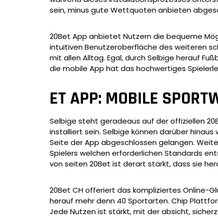
sein, minus gute Wettquoten anbieten abges
20Bet App anbietet Nutzern die bequeme Möglic
intuitiven Benutzeroberfläche des weiteren sc
mit allen Alltag. Egal, durch Selbige herauf Fuß
die mobile App hat das hochwertiges Spielerleb
ET APP: MOBILE SPORT
Selbige steht geradeaus auf der offiziellen 
installiert sein. Selbige können darüber hin
Seite der App abgeschlossen gelangen. Weiter
Spielers welchen erforderlichen Standards ents
von seiten 20Bet ist derart stärkt, dass sie 
20Bet CH offeriert das kompliziertes Online-Gl
herauf mehr denn 40 Sportarten. Chip Plattfo
Jede Nutzen ist stärkt, mit der absicht, sicher