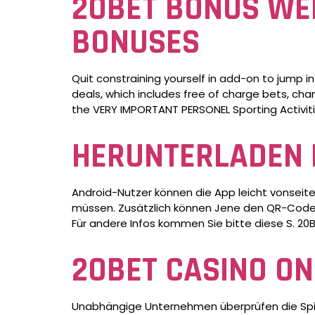
20BET BONUS WEE
BONUSES
Quit constraining yourself in add-on to jump i
deals, which includes free of charge bets, ch
the VERY IMPORTANT PERSONEL Sporting Activit
HERUNTERLADEN 
Android-Nutzer können die App leicht vonseite
müssen. Zusätzlich können Jene den QR-Code
Für andere Infos kommen Sie bitte diese S. 20
20BET CASINO ON
Unabhängige Unternehmen überprüfen die Spiel