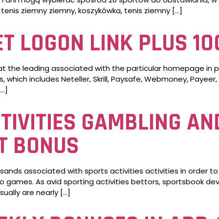
 tenis ziemny ziemny, koszykówka, tenis ziemny […]
ET LOGON LINK PLUS 1
tch at the leading associated with the particular homepage 
hich includes Neteller, Skrill, Paysafe, Webmoney, Payeer, pl
[…]
TIVITIES GAMBLING AN
T BONUS
sands associated with sports activities activities in order t
eo games. As avid sporting activities bettors, sportsbook 
ually are nearly […]