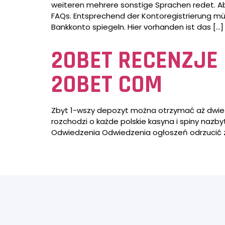
weiteren mehrere sonstige Sprachen redet. Ab
FAQs. Entsprechend der Kontoregistrierung müs
Bankkonto spiegeln. Hier vorhanden ist das […]
20BET RECENZJE
20BET COM
Zbyt 1-wszy depozyt można otrzymać aż dwieście
rozchodzi o każde polskie kasyna i spiny nazby
Odwiedzenia Odwiedzenia ogłoszeń odrzucić za