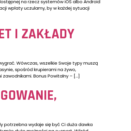
ostępnej na rzecz systemów iOS albo Android
cji wpłaty uczulamy, by w każdej sytuacji
ET I ZAKŁADY
e wygrać. Wówczas, wszelkie Swoje typy muszą
asynie, spośród krupierami na żywo,
i zawodnikami. Bonus Powitalny – […]
OGOWANIE,
y potrzebna wydaje się być Ci duża dawka
w tymże dużo możności na e-sport. Wśród