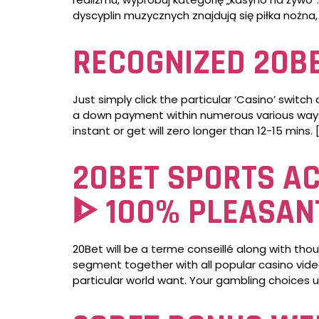
dyscyplin muzycznych znajdują się piłka nożna,
RECOGNIZED 20B
Just simply click the particular ‘Casino’ swi
a down payment within numerous various ways, w
instant or get will zero longer than 12-15 mins. 
20BET SPORTS AC
ᐈ 100% PLEASAN
20Bet will be a terme conseillé along with thou
segment together with all popular casino vid
particular world want. Your gambling choices us