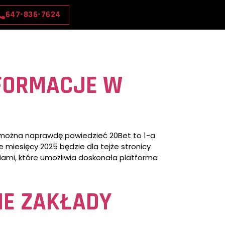
647-836-7624
NFORMACJE W
e można naprawdę powiedzieć 20Bet to 1-a
 miesięcy 2025 będzie dla tejże stronicy
iami, które umożliwia doskonała platforma
NE ZAKŁADY