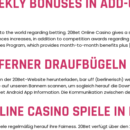
KLY BONUSES IN ADD-
nto the world regarding betting. 20Bet Online Casino gives 
ances increases, in addition to competition awards regarding
ies Program, which provides month-to-month benefits plus 
FERNER DRAUFBÜGELN
n der 20Bet-Website herunterladen, bar uff (berlinerisch) w
 auf unseren Bannern scannen, um sogleich herauf die Dow
Bet Android App Information. Die Kommunikation zwischen der
LINE CASINO SPIELE I
e regelmäßig herauf ihre Fairness. 20Bet verfügt über den