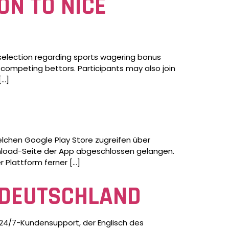
ON TO NICE
a selection regarding sports wagering bonus
 competing bettors. Participants may also join
[…]
elchen Google Play Store zugreifen über
nload-Seite der App abgeschlossen gelangen.
 Plattform ferner […]
N DEUTSCHLAND
 24/7-Kundensupport, der Englisch des