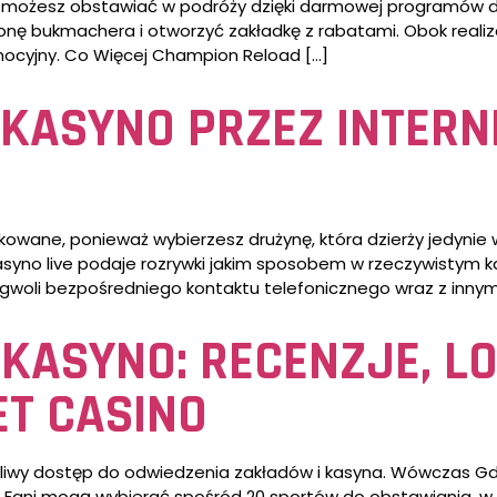
i możesz obstawiać w podróży dzięki darmowej programów d
ronę bukmachera i otworzyć zakładkę z rabatami. Obok realiza
ocyjny. Co Więcej Champion Reload […]
KASYNO PRZEZ INTERN
kowane, ponieważ wybierzesz drużynę, która dzierży jedyni
 Kasyno live podaje rozrywki jakim sposobem w rzeczywistym k
gwoli bezpośredniego kontaktu telefonicznego wraz z innym
KASYNO: RECENZJE, L
T CASINO
żliwy dostęp do odwiedzenia zakładów i kasyna. Wówczas Gd
”. Fani mogą wybierać spośród 20 sportów do obstawiania, 