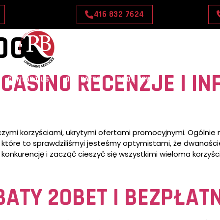
416 832 7624
OGIN
CASINO RECENZJE I I
CONTACT US
OUR RATES
BOOK NOW
czymi korzyściami, ukrytymi ofertami promocyjnymi. Ogólni
które to sprawdziliśmyi jesteśmy optymistami, że dwanaście
konkurencję i zacząć cieszyć się wszystkimi wieloma korzyśc
BATY 20BET I BEZPŁAT