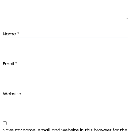
Name
*
Email
*
Website
Save my name, email, and website in this browser for the