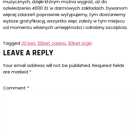
muzycznych, dzięki którym można wygrać, aż do
odwiedzenia 4000 ZŁ w darmowych zakładach. Dywanom
więcej zdarzeń poprawnie wytypujemy, tym dostaniemy
wyższe gratyfikacyj, wszystko więc zależy w tym miejscu
od momentu własnych umiejętności i odrobiny szczęścia.
Tagged
20 bet
,
20bet casino
,
20bet login
LEAVE A REPLY
Your email address will not be published.
Required fields
are marked
*
Comment
*