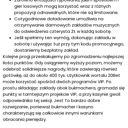
gier losowych mogą korzystać wraz z różnych
propozycji odnawialnych, które nie są limitowane.
Cotygodniowe doładowanie umożliwia na
otrzymywanie darmowych zakładów muzycznych
do odwiedzenia czterysta ZŁ w każdą sobotę.
Jeśli spełnimy ten wymóg, dokonując zakładu w
sobotę i używając tuż przy tym kodu promocyjnego,
dostaniemy bezpłatny zakład.
Kolejne progi przeskakujemy po zgromadzeniu najlepszej
ilości punktów. Gdy osiągniemy wyższy poziom, możemy
odebrać solidniejsze nagrody, które zawierają również
gotówkę, aż do około 400 tys. Użytkownik wortalu 20Bet
może korzystać spośród dwóch programów VIP. Po
prostu składając zakłady obok bukmachera, gromadzi się
punkty w tamtejszym projekcie VIP, a przy kasynie gwoli
odpowiednika tej sekcji. Jest To bardzo dobre
rozwiązanie, ponieważ bukmacher i kasyno
charakteryzują się całkowicie innymi warunkami
obracania pieniędzy.