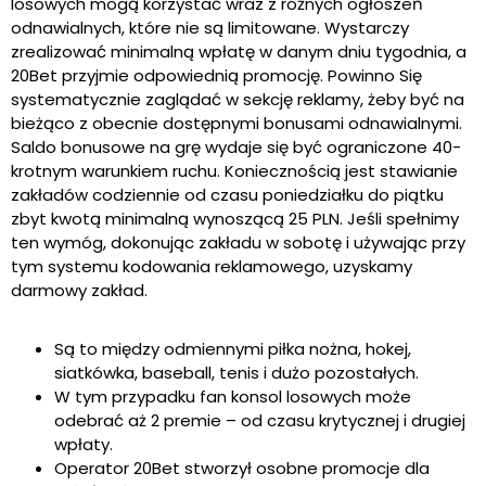
losowych mogą korzystać wraz z różnych ogłoszeń
odnawialnych, które nie są limitowane. Wystarczy
zrealizować minimalną wpłatę w danym dniu tygodnia, a
20Bet przyjmie odpowiednią promocję. Powinno Się
systematycznie zaglądać w sekcję reklamy, żeby być na
bieżąco z obecnie dostępnymi bonusami odnawialnymi.
Saldo bonusowe na grę wydaje się być ograniczone 40-
krotnym warunkiem ruchu. Koniecznością jest stawianie
zakładów codziennie od czasu poniedziałku do piątku
zbyt kwotą minimalną wynoszącą 25 PLN. Jeśli spełnimy
ten wymóg, dokonując zakładu w sobotę i używając przy
tym systemu kodowania reklamowego, uzyskamy
darmowy zakład.
Są to między odmiennymi piłka nożna, hokej,
siatkówka, baseball, tenis i dużo pozostałych.
W tym przypadku fan konsol losowych może
odebrać aż 2 premie – od czasu krytycznej i drugiej
wpłaty.
Operator 20Bet stworzył osobne promocje dla