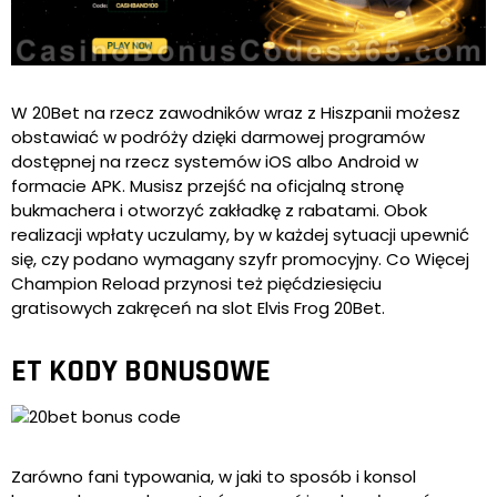
W 20Bet na rzecz zawodników wraz z Hiszpanii możesz
obstawiać w podróży dzięki darmowej programów
dostępnej na rzecz systemów iOS albo Android w
formacie APK. Musisz przejść na oficjalną stronę
bukmachera i otworzyć zakładkę z rabatami. Obok
realizacji wpłaty uczulamy, by w każdej sytuacji upewnić
się, czy podano wymagany szyfr promocyjny. Co Więcej
Champion Reload przynosi też pięćdziesięciu
gratisowych zakręceń na slot Elvis Frog 20Bet.
ET KODY BONUSOWE
Zarówno fani typowania, w jaki to sposób i konsol