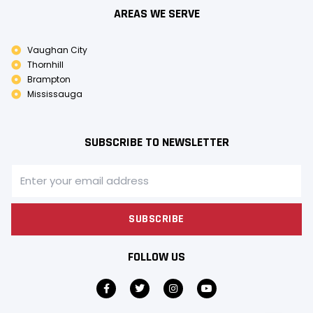
AREAS WE SERVE
Vaughan City
Thornhill
Brampton
Mississauga
SUBSCRIBE TO NEWSLETTER
SUBSCRIBE
FOLLOW US