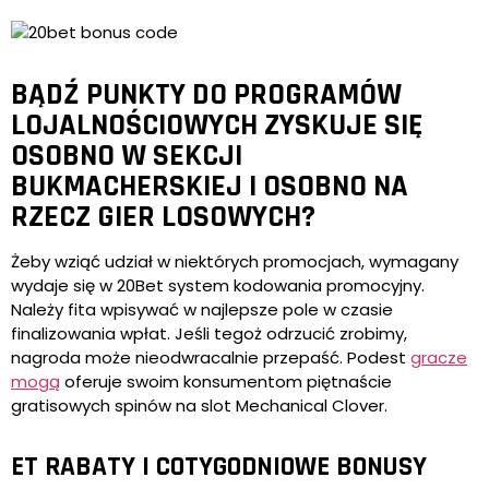
BĄDŹ PUNKTY DO PROGRAMÓW
LOJALNOŚCIOWYCH ZYSKUJE SIĘ
OSOBNO W SEKCJI
BUKMACHERSKIEJ I OSOBNO NA
RZECZ GIER LOSOWYCH?
Żeby wziąć udział w niektórych promocjach, wymagany
wydaje się w 20Bet system kodowania promocyjny.
Należy fita wpisywać w najlepsze pole w czasie
finalizowania wpłat. Jeśli tegoż odrzucić zrobimy,
nagroda może nieodwracalnie przepaść. Podest
gracze
mogą
oferuje swoim konsumentom piętnaście
gratisowych spinów na slot Mechanical Clover.
ET RABATY I COTYGODNIOWE BONUSY