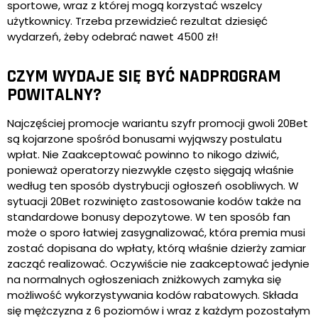
sportowe, wraz z której mogą korzystać wszelcy
użytkownicy. Trzeba przewidzieć rezultat dziesięć
wydarzeń, żeby odebrać nawet 4500 zł!
CZYM WYDAJE SIĘ BYĆ NADPROGRAM
POWITALNY?
Najczęściej promocje wariantu szyfr promocji gwoli 20Bet
są kojarzone spośród bonusami wyjąwszy postulatu
wpłat. Nie Zaakceptować powinno to nikogo dziwić,
ponieważ operatorzy niezwykle często sięgają właśnie
według ten sposób dystrybucji ogłoszeń osobliwych. W
sytuacji 20Bet rozwinięto zastosowanie kodów także na
standardowe bonusy depozytowe. W ten sposób fan
może o sporo łatwiej zasygnalizować, która premia musi
zostać dopisana do wpłaty, którą właśnie dzierży zamiar
zacząć realizować. Oczywiście nie zaakceptować jedynie
na normalnych ogłoszeniach zniżkowych zamyka się
możliwość wykorzystywania kodów rabatowych. Składa
się mężczyzna z 6 poziomów i wraz z każdym pozostałym